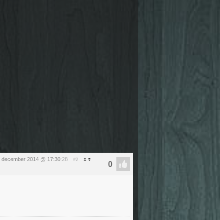
 december 2014 @ 17:30
:28
#2