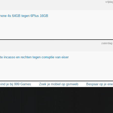
vrijda
Phone 4s 64GB tegen 6Plus 16GB
zaterdag
e incasso en rechten tegen corruptie van eiser
vind je bij 999 Games
Zoek je mobiel op gsmweb
Bespaar op je ener