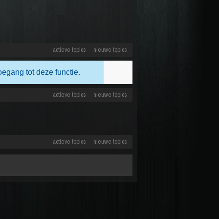
actieve topics
nieuwe topics
oegang tot deze functie.
actieve topics
nieuwe topics
actieve topics
nieuwe topics