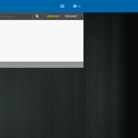
doneren
inbreuk?