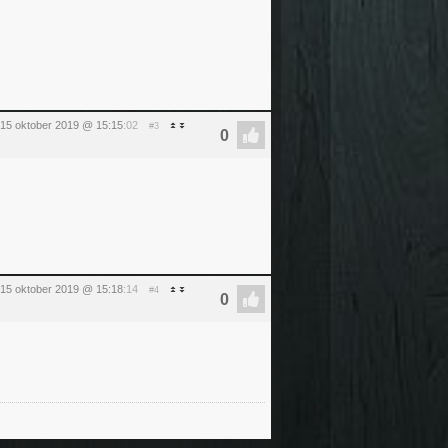
 15 oktober 2019 @ 15:15
:02
#3
 15 oktober 2019 @ 15:18
:14
#4