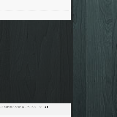
 15 oktober 2019 @ 15:12
:29
#2