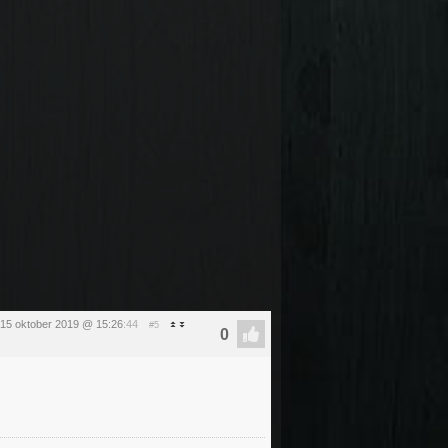
 15 oktober 2019 @ 15:26
:44
#5