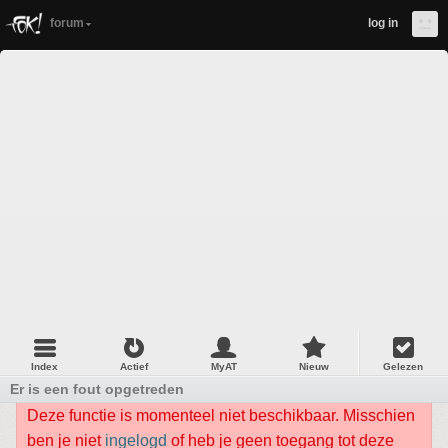
forum
log in
Index
Actief
MyAT
Nieuw
Gelezen
Er is een fout opgetreden
Deze functie is momenteel niet beschikbaar. Misschien
ben je niet
ingelogd
of heb je geen toegang tot deze