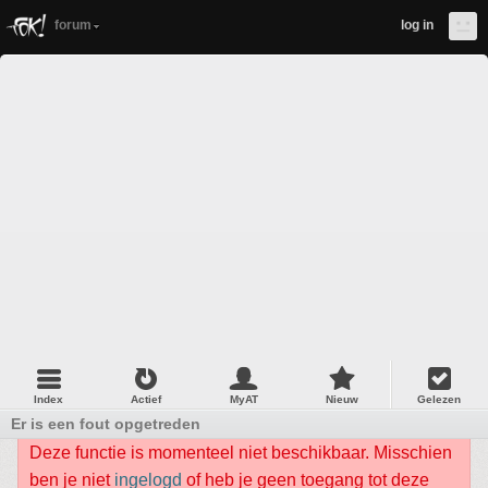
forum
log in
Index
Actief
MyAT
Nieuw
Gelezen
Er is een fout opgetreden
Deze functie is momenteel niet beschikbaar. Misschien
ben je niet
ingelogd
of heb je geen toegang tot deze