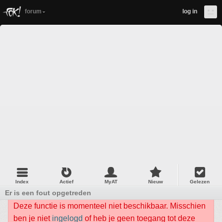
forum
log in
Index
Actief
MyAT
Nieuw
Gelezen
Er is een fout opgetreden
Deze functie is momenteel niet beschikbaar. Misschien
ben je niet
ingelogd
of heb je geen toegang tot deze