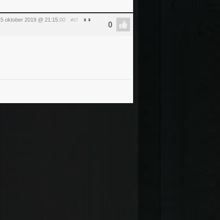
15 oktober 2019 @ 21:15
:00
#57