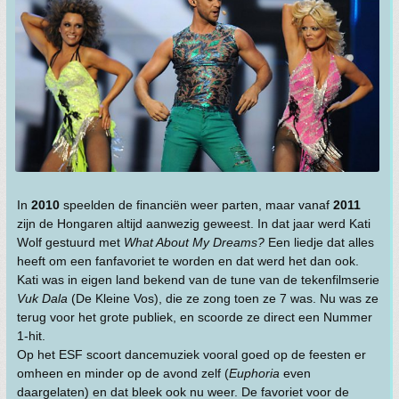
In
2010
speelden de financiën weer parten, maar vanaf
2011
zijn de Hongaren altijd aanwezig geweest. In dat jaar werd Kati
Wolf gestuurd met
What About My Dreams?
Een liedje dat alles
heeft om een fanfavoriet te worden en dat werd het dan ook.
Kati was in eigen land bekend van de tune van de tekenfilmserie
Vuk Dala
(De Kleine Vos), die ze zong toen ze 7 was. Nu was ze
terug voor het grote publiek, en scoorde ze direct een Nummer
1-hit.
Op het ESF scoort dancemuziek vooral goed op de feesten er
omheen en minder op de avond zelf (
Euphoria
even
daargelaten) en dat bleek ook nu weer. De favoriet voor de