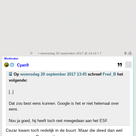
• woensdag 20 september 2017 @ 14:14 • 7
Moderator
Cyan9
Op
woensdag 20 september 2017 13:45
schreef
Fred_B
het
volgende:
[..]
Dat zou best eens kunnen. Google is het er niet helemaal over
eens.
Nou ja goed, hij heeft toch niet meegedaan aan het ESF.
Cezar kwam toch redelijk in de buurt. Maar die deed dan wel