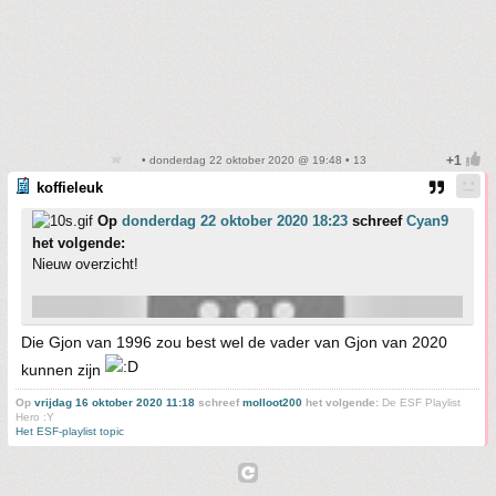
• donderdag 22 oktober 2020 @ 19:48 • 13
koffieleuk
Op
donderdag 22 oktober 2020 18:23
schreef
Cyan9
het volgende:
Nieuw overzicht!
Die Gjon van 1996 zou best wel de vader van Gjon van 2020
kunnen zijn
Op
vrijdag 16 oktober 2020 11:18
schreef
molloot200
het volgende:
De ESF Playlist
Hero :Y
Het ESF-playlist topic