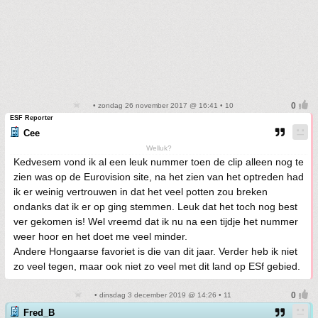
• zondag 26 november 2017 @ 16:41 • 10
ESF Reporter
Cee
Welluk?
Kedvesem vond ik al een leuk nummer toen de clip alleen nog te
zien was op de Eurovision site, na het zien van het optreden had
ik er weinig vertrouwen in dat het veel potten zou breken
ondanks dat ik er op ging stemmen. Leuk dat het toch nog best
ver gekomen is! Wel vreemd dat ik nu na een tijdje het nummer
weer hoor en het doet me veel minder.
Andere Hongaarse favoriet is die van dit jaar. Verder heb ik niet
zo veel tegen, maar ook niet zo veel met dit land op ESf gebied.
• dinsdag 3 december 2019 @ 14:26 • 11
Fred_B