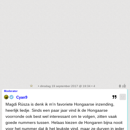
• dinsdag 19 september 2017 @ 19:34 • 4
Moderator
Cyan9
Magdi Rúsza is denk ik m'n favoriete Hongaarse inzending,
heerlijk liedje. Sinds een paar jaar vind ik de Hongaarse
voorronde ook best wel interessant om te volgen, zitten vaak
goede nummers tussen. Helaas kiezen de Hongaren bijna nooit
voor het nummer dat ik het leukste vind, maar ze durven in ieder