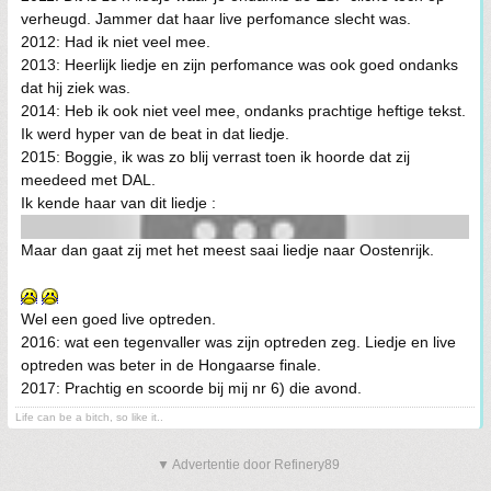
verheugd. Jammer dat haar live perfomance slecht was.
2012: Had ik niet veel mee.
2013: Heerlijk liedje en zijn perfomance was ook goed ondanks
dat hij ziek was.
2014: Heb ik ook niet veel mee, ondanks prachtige heftige tekst.
Ik werd hyper van de beat in dat liedje.
2015: Boggie, ik was zo blij verrast toen ik hoorde dat zij
meedeed met DAL.
Ik kende haar van dit liedje :
Maar dan gaat zij met het meest saai liedje naar Oostenrijk.
Wel een goed live optreden.
2016: wat een tegenvaller was zijn optreden zeg. Liedje en live
optreden was beter in de Hongaarse finale.
2017: Prachtig en scoorde bij mij nr 6) die avond.
Life can be a bitch, so like it..
▼ Advertentie door Refinery89