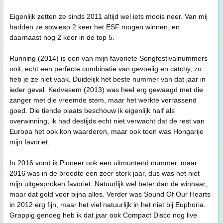
Eigenlijk zetten ze sinds 2011 altijd wel iets moois neer. Van mij
hadden ze sowieso 2 keer het ESF mogen winnen, en
daarnaast nog 2 keer in de top 5.
Running (2014) is een van mijn favoriete Songfestivalnummers
ooit, echt een perfecte combinatie van gevoelig en catchy, zo
heb je ze niet vaak. Duidelijk het beste nummer van dat jaar in
ieder geval. Kedvesem (2013) was heel erg gewaagd met die
zanger met die vreemde stem, maar het werkte verrassend
goed. Die tiende plaats beschouw ik eigenlijk half als
overwinning, ik had destijds echt niet verwacht dat de rest van
Europa het ook kon waarderen, maar ook toen was Hongarije
mijn favoriet.
In 2016 vond ik Pioneer ook een uitmuntend nummer, maar
2016 was in de breedte een zeer sterk jaar, dus was het niet
mijn uitgesproken favoriet. Natuurlijk wel beter dan de winnaar,
maar dat gold voor bijna alles. Verder was Sound Of Our Hearts
in 2012 erg fijn, maar het viel natuurlijk in het niet bij Euphoria.
Grappig genoeg heb ik dat jaar ook Compact Disco nog live