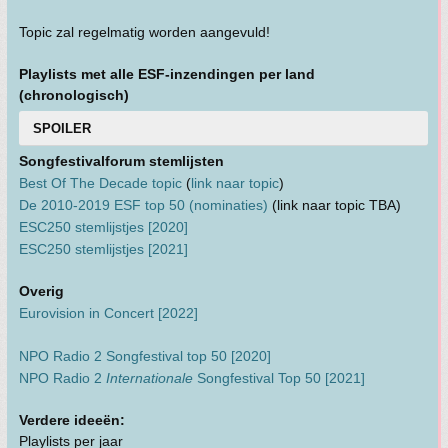
Topic zal regelmatig worden aangevuld!
Playlists met alle ESF-inzendingen per land
(chronologisch)
SPOILER
Songfestivalforum stemlijsten
Best Of The Decade topic
(
link naar topic
)
De 2010-2019 ESF top 50 (nominaties)
(link naar topic TBA)
ESC250 stemlijstjes [2020]
ESC250 stemlijstjes [2021]
Overig
Eurovision in Concert [2022]
NPO Radio 2 Songfestival top 50 [2020]
NPO Radio 2
Internationale
Songfestival Top 50 [2021]
Verdere ideeën:
Playlists per jaar