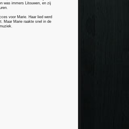
en was immers Litouwen, en zij
uren.
ucces voor Marie. Haar lied werd
ct. Maar Marie raakte snel in de
 muziek.