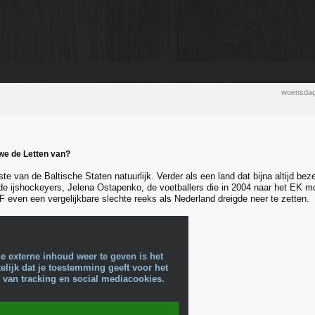
woensdag
we de Letten van?
te van de Baltische Staten natuurlijk. Verder als een land dat bijna altijd be
de ijshockeyers, Jelena Ostapenko, de voetballers die in 2004 naar het EK mo
F even een vergelijkbare slechte reeks als Nederland dreigde neer te zetten.
e externe inhoud weer te geven is het
lijk dat je toestemming geeft voor het
 van tracking en social mediacookies.