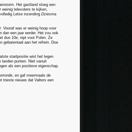
instorm. Het gastland sloeg een
 weinig televoters te kijken,
 volledig Letse inzending
Dziesma
r
. Vooraf was er weinig hoop voor
n dan een jaar eerder. Het zou ook
et duo 10e, nipt voor Polen. Ze
n gebarentaal aan het refrein. Doe
tste startpositie wist het tegen
 landen punten. Niet vanuit
ngen als een positieve eigenschap.
oorronde, en gaf meermaals de
 trieste nieuws dat Valters een