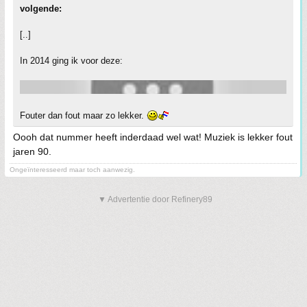
volgende:
[..]
In 2014 ging ik voor deze:
Fouter dan fout maar zo lekker.
Oooh dat nummer heeft inderdaad wel wat! Muziek is lekker fout
jaren 90.
Ongeïnteresseerd maar toch aanwezig.
▼ Advertentie door Refinery89