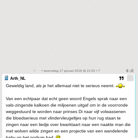
• woensdag 17 januari 2018 @ 21:02 • 7
Arth_NL
Geweldig land, als je het allemaal niet te serieus neemt.
Van een echtpaar dat echt geen woord Engels sprak naar een
vals-zingende kalkoen die miljoenen uitgaf om in de voorronde
weggestuurd te worden naar prinses Di naar vijf volwassenen
die bloedserieus met vlindervleugeltjes op hun rug staan te
zingen naar een liedje over kwarktaart naar een naakte man die
met wolven wilde zingen en een projectie van een wandelende
baby op het podium had.