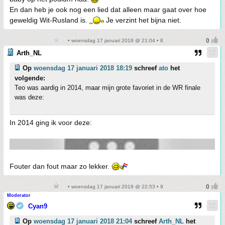
En dan heb je ook nog een lied dat alleen maar gaat over hoe
geweldig Wit-Rusland is.
Je verzint het bijna niet.
• woensdag 17 januari 2018 @ 21:04 • 8
Arth_NL
Op
woensdag 17 januari 2018 18:19
schreef
ato
het
volgende:
Teo was aardig in 2014, maar mijn grote favoriet in de WR finale
was deze:
In 2014 ging ik voor deze:
Fouter dan fout maar zo lekker.
• woensdag 17 januari 2018 @ 22:53 • 9
Moderator
Cyan9
Op
woensdag 17 januari 2018 21:04
schreef
Arth_NL
het