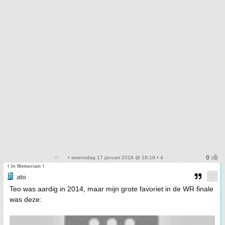
• woensdag 17 januari 2018 @ 18:19 • 4
† In Memoriam †
ato
Teo was aardig in 2014, maar mijn grote favoriet in de WR finale
was deze: