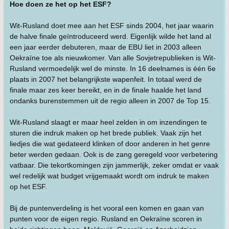
Hoe doen ze het op het ESF?
Wit-Rusland doet mee aan het ESF sinds 2004, het jaar waarin
de halve finale geïntroduceerd werd. Eigenlijk wilde het land al
een jaar eerder debuteren, maar de EBU liet in 2003 alleen
Oekraïne toe als nieuwkomer. Van alle Sovjetrepublieken is Wit-
Rusland vermoedelijk wel de minste. In 16 deelnames is één 6e
plaats in 2007 het belangrijkste wapenfeit. In totaal werd de
finale maar zes keer bereikt, en in de finale haalde het land
ondanks burenstemmen uit de regio alleen in 2007 de Top 15.
Wit-Rusland slaagt er maar heel zelden in om inzendingen te
sturen die indruk maken op het brede publiek. Vaak zijn het
liedjes die wat gedateerd klinken of door anderen in het genre
beter werden gedaan. Ook is de zang geregeld voor verbetering
vatbaar. Die tekortkomingen zijn jammerlijk, zeker omdat er vaak
wel redelijk wat budget vrijgemaakt wordt om indruk te maken
op het ESF.
Bij de puntenverdeling is het vooral een komen en gaan van
punten voor de eigen regio. Rusland en Oekraïne scoren in