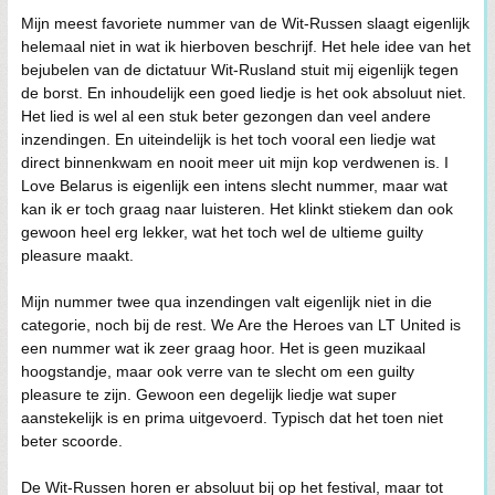
Mijn meest favoriete nummer van de Wit-Russen slaagt eigenlijk
helemaal niet in wat ik hierboven beschrijf. Het hele idee van het
bejubelen van de dictatuur Wit-Rusland stuit mij eigenlijk tegen
de borst. En inhoudelijk een goed liedje is het ook absoluut niet.
Het lied is wel al een stuk beter gezongen dan veel andere
inzendingen. En uiteindelijk is het toch vooral een liedje wat
direct binnenkwam en nooit meer uit mijn kop verdwenen is. I
Love Belarus is eigenlijk een intens slecht nummer, maar wat
kan ik er toch graag naar luisteren. Het klinkt stiekem dan ook
gewoon heel erg lekker, wat het toch wel de ultieme guilty
pleasure maakt.
Mijn nummer twee qua inzendingen valt eigenlijk niet in die
categorie, noch bij de rest. We Are the Heroes van LT United is
een nummer wat ik zeer graag hoor. Het is geen muzikaal
hoogstandje, maar ook verre van te slecht om een guilty
pleasure te zijn. Gewoon een degelijk liedje wat super
aanstekelijk is en prima uitgevoerd. Typisch dat het toen niet
beter scoorde.
De Wit-Russen horen er absoluut bij op het festival, maar tot