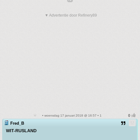
▼ Advertentie door Refinery89
• woensdag 17 januari 2018 @ 16:57 • 1
Fred_B
WIT-RUSLAND