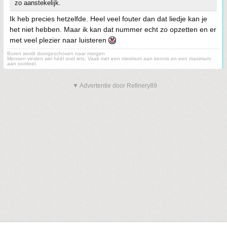
zo aanstekelijk.
Ik heb precies hetzelfde. Heel veel fouter dan dat liedje kan je
het niet hebben. Maar ik kan dat nummer echt zo opzetten en er
met veel plezier naar luisteren
Buren wordt doorgeschoven naar morgen
Mensen vinden wel héél snel iets. Vaak met een minimum aan kennis en een maximum
aan oordeel.
▼ Advertentie door Refinery89