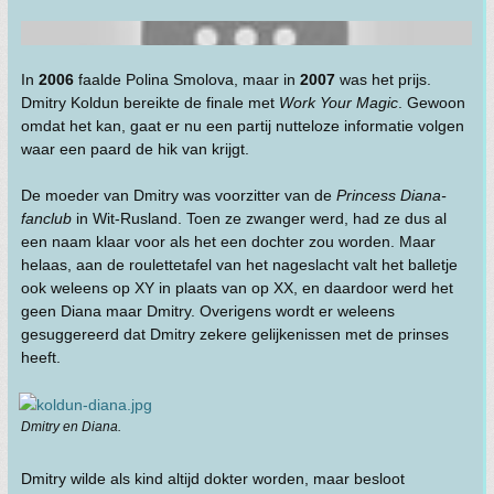
In
2006
faalde Polina Smolova, maar in
2007
was het prijs.
Dmitry Koldun bereikte de finale met
Work Your Magic
. Gewoon
omdat het kan, gaat er nu een partij nutteloze informatie volgen
waar een paard de hik van krijgt.
De moeder van Dmitry was voorzitter van de
Princess Diana-
fanclub
in Wit-Rusland. Toen ze zwanger werd, had ze dus al
een naam klaar voor als het een dochter zou worden. Maar
helaas, aan de roulettetafel van het nageslacht valt het balletje
ook weleens op XY in plaats van op XX, en daardoor werd het
geen Diana maar Dmitry. Overigens wordt er weleens
gesuggereerd dat Dmitry zekere gelijkenissen met de prinses
heeft.
Dmitry en Diana.
Dmitry wilde als kind altijd dokter worden, maar besloot