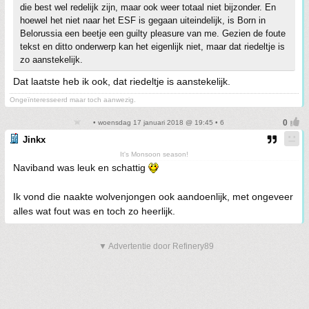
die best wel redelijk zijn, maar ook weer totaal niet bijzonder. En
hoewel het niet naar het ESF is gegaan uiteindelijk, is Born in
Belorussia een beetje een guilty pleasure van me. Gezien de foute
tekst en ditto onderwerp kan het eigenlijk niet, maar dat riedeltje is
zo aanstekelijk.
Dat laatste heb ik ook, dat riedeltje is aanstekelijk.
Ongeïnteresseerd maar toch aanwezig.
• woensdag 17 januari 2018 @ 19:45 • 6
Jinkx
It's Monsoon season!
Naviband was leuk en schattig
Ik vond die naakte wolvenjongen ook aandoenlijk, met ongeveer
alles wat fout was en toch zo heerlijk.
▼ Advertentie door Refinery89