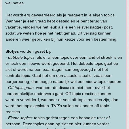
wel netjes.
Het wordt erg gewaardeerd als je reageert in je eigen topics.
Wanneer je een vraag hebt gesteld en je bent terug van
vakantie, vinden we het leuk als je een reisverslag(je) post,
zodat we weten hoe je het hebt gehad. Dit verslag kunnen
anderen weer gebruiken bij hun keuze voor een bestemming.
Slotjes
worden gezet bij:
-
dubbele topics
: als er al een topic over een land of streek is en
er toch een nieuwe wordt geopend. Het dubbele topic gaat op
slot of wordt na een paar dagen samengevoegd met het
centrale topic. Gaat het om een actuele situatie, zoals een
burgeroorlog, dan mag je natuurlijk wel een nieuw topic openen.
-
Off topic gaan
: wanneer de discussie niet meer over het
oorspronkelijke onderwerp gaat. Off-topic reacties kunnen
worden verwijderd, wanneer er veel off-topic reacties zijn, dan
wordt het topic gesloten. TVP's vallen ook onder off topic
reacties.
-
Flame-topics
: topics gericht tegen een bepaalde user of
persoon. Deze topics gaan op slot en hier kunnen verder