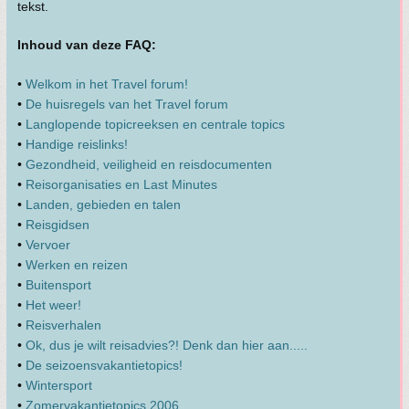
tekst.
Inhoud van deze FAQ:
•
Welkom in het Travel forum!
•
De huisregels van het Travel forum
•
Langlopende topicreeksen en centrale topics
•
Handige reislinks!
•
Gezondheid, veiligheid en reisdocumenten
•
Reisorganisaties en Last Minutes
•
Landen, gebieden en talen
•
Reisgidsen
•
Vervoer
•
Werken en reizen
•
Buitensport
•
Het weer!
•
Reisverhalen
•
Ok, dus je wilt reisadvies?! Denk dan hier aan.....
•
De seizoensvakantietopics!
•
Wintersport
•
Zomervakantietopics 2006