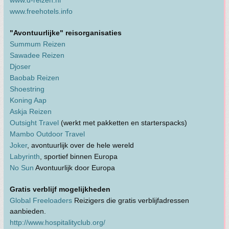
www.d-reizen.nl
www.freehotels.info
"Avontuurlijke" reisorganisaties
Summum Reizen
Sawadee Reizen
Djoser
Baobab Reizen
Shoestring
Koning Aap
Askja Reizen
Outsight Travel
(werkt met pakketten en starterspacks)
Mambo Outdoor Travel
Joker
, avontuurlijk over de hele wereld
Labyrinth
, sportief binnen Europa
No Sun
Avontuurlijk door Europa
Gratis verblijf mogelijkheden
Global Freeloaders
Reizigers die gratis verblijfadressen
aanbieden.
http://www.hospitalityclub.org/