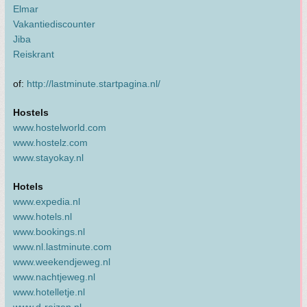
Elmar
Vakantiediscounter
Jiba
Reiskrant
of:
http://lastminute.startpagina.nl/
Hostels
www.hostelworld.com
www.hostelz.com
www.stayokay.nl
Hotels
www.expedia.nl
www.hotels.nl
www.bookings.nl
www.nl.lastminute.com
www.weekendjeweg.nl
www.nachtjeweg.nl
www.hotelletje.nl