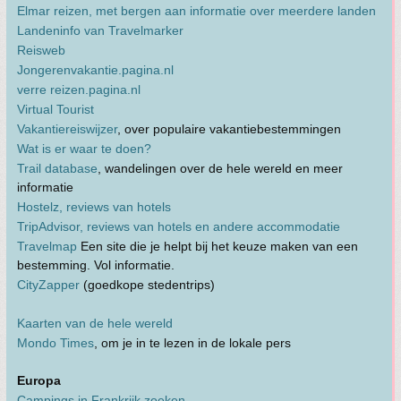
Elmar reizen, met bergen aan informatie over meerdere landen
Landeninfo van Travelmarker
Reisweb
Jongerenvakantie.pagina.nl
verre reizen.pagina.nl
Virtual Tourist
Vakantiereiswijzer
, over populaire vakantiebestemmingen
Wat is er waar te doen?
Trail database
, wandelingen over de hele wereld en meer
informatie
Hostelz, reviews van hotels
TripAdvisor, reviews van hotels en andere accommodatie
Travelmap
Een site die je helpt bij het keuze maken van een
bestemming. Vol informatie.
CityZapper
(goedkope stedentrips)
Kaarten van de hele wereld
Mondo Times
, om je in te lezen in de lokale pers
Europa
Campings in Frankrijk zoeken