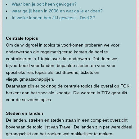
Waar ben je ooit heen gevlogen?
waar ga jij heen in 2006 en wat ga je er doen?
In welke landen ben JIJ geweest - Deel 2?
Centrale topics
Om de wildgroei in topics te voorkomen proberen we voor
onderwerpen die regelmatig terug komen de boel te
centraliseren in 1 topic over dat onderwerp. Dat doen we
bijvoorbeeld voor landen, bepaalde steden en voor voor
specifieke reis topics als luchthavens, tickets en
vliegtuigmaatschappijen.
Daarnaast zijn er ook nog de centrale topics die overal op FOK!
herkent aan het speciale ikoontje. Die worden in TRV gebruikt
voor de seizoenstopics.
Steden en landen
De landen, streken en steden staan in een compleet overzicht
bovenaan de topic lijst van Travel. De landen zijn per werelddeel
gerangschikt om het zoeken wat makkelijker te maken.