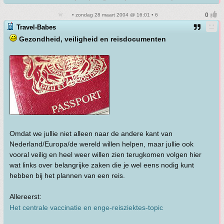
• zondag 28 maart 2004 @ 16:01 • 6
Travel-Babes
Gezondheid, veiligheid en reisdocumenten
Omdat we jullie niet alleen naar de andere kant van
Nederland/Europa/de wereld willen helpen, maar jullie ook
vooral veilig en heel weer willen zien terugkomen volgen hier
wat links over belangrijke zaken die je wel eens nodig kunt
hebben bij het plannen van een reis.
Allereerst:
Het centrale vaccinatie en enge-reisziektes-topic