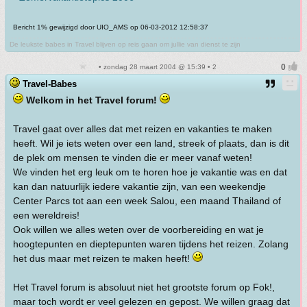
Bericht 1% gewijzigd door UIO_AMS op 06-03-2012 12:58:37
De leukste babes in Travel blijven op reis gaan om jullie van dienst te zijn
• zondag 28 maart 2004 @ 15:39 • 2
Travel-Babes
Welkom in het Travel forum!
Travel gaat over alles dat met reizen en vakanties te maken
heeft. Wil je iets weten over een land, streek of plaats, dan is dit
de plek om mensen te vinden die er meer vanaf weten!
We vinden het erg leuk om te horen hoe je vakantie was en dat
kan dan natuurlijk iedere vakantie zijn, van een weekendje
Center Parcs tot aan een week Salou, een maand Thailand of
een wereldreis!
Ook willen we alles weten over de voorbereiding en wat je
hoogtepunten en dieptepunten waren tijdens het reizen. Zolang
het dus maar met reizen te maken heeft!
Het Travel forum is absoluut niet het grootste forum op Fok!,
maar toch wordt er veel gelezen en gepost. We willen graag dat