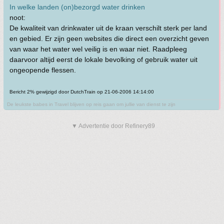
In welke landen (on)bezorgd water drinken
noot:
De kwaliteit van drinkwater uit de kraan verschilt sterk per land
en gebied. Er zijn geen websites die direct een overzicht geven
van waar het water wel veilig is en waar niet. Raadpleeg
daarvoor altijd eerst de lokale bevolking of gebruik water uit
ongeopende flessen.
Bericht 2% gewijzigd door DutchTrain op 21-06-2006 14:14:00
De leukste babes in Travel blijven op reis gaan om jullie van dienst te zijn
▼ Advertentie door Refinery89