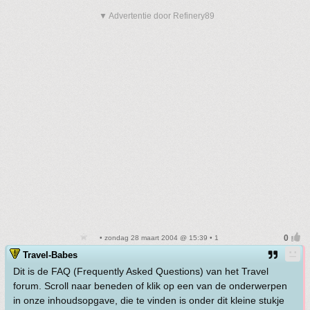
▼ Advertentie door Refinery89
• zondag 28 maart 2004 @ 15:39 • 1
Travel-Babes
Dit is de FAQ (Frequently Asked Questions) van het Travel
forum. Scroll naar beneden of klik op een van de onderwerpen
in onze inhoudsopgave, die te vinden is onder dit kleine stukje