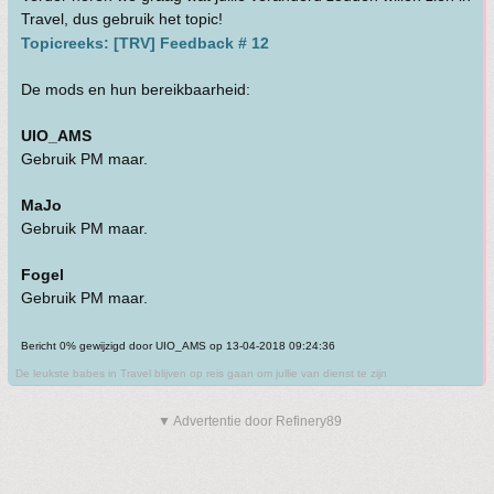
Travel, dus gebruik het topic!
Topicreeks: [TRV] Feedback # 12
De mods en hun bereikbaarheid:
UIO_AMS
Gebruik PM maar.
MaJo
Gebruik PM maar.
Fogel
Gebruik PM maar.
Bericht 0% gewijzigd door UIO_AMS op 13-04-2018 09:24:36
De leukste babes in Travel blijven op reis gaan om jullie van dienst te zijn
▼ Advertentie door Refinery89