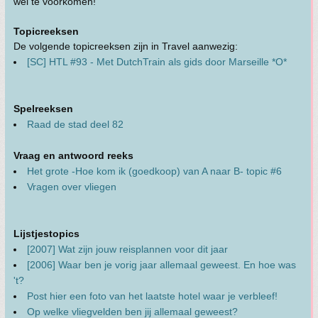
wel te voorkomen!
Topicreeksen
De volgende topicreeksen zijn in Travel aanwezig:
[SC] HTL #93 - Met DutchTrain als gids door Marseille *O*
Spelreeksen
Raad de stad deel 82
Vraag en antwoord reeks
Het grote -Hoe kom ik (goedkoop) van A naar B- topic #6
Vragen over vliegen
Lijstjestopics
[2007] Wat zijn jouw reisplannen voor dit jaar
[2006] Waar ben je vorig jaar allemaal geweest. En hoe was
't?
Post hier een foto van het laatste hotel waar je verbleef!
Op welke vliegvelden ben jij allemaal geweest?