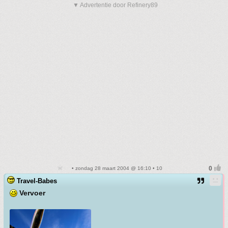
▼ Advertentie door Refinery89
• zondag 28 maart 2004 @ 16:10 • 10
Travel-Babes
Vervoer