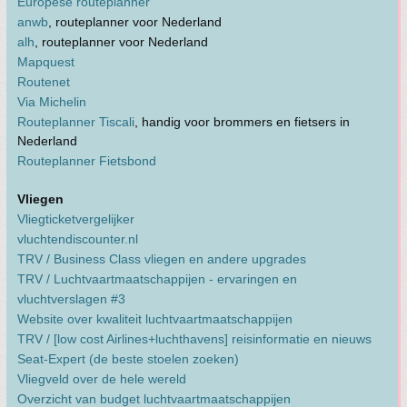
Europese routeplanner
anwb
, routeplanner voor Nederland
alh
, routeplanner voor Nederland
Mapquest
Routenet
Via Michelin
Routeplanner Tiscali
, handig voor brommers en fietsers in
Nederland
Routeplanner Fietsbond
Vliegen
Vliegticketvergelijker
vluchtendiscounter.nl
TRV / Business Class vliegen en andere upgrades
TRV / Luchtvaartmaatschappijen - ervaringen en
vluchtverslagen #3
Website over kwaliteit luchtvaartmaatschappijen
TRV / [low cost Airlines+luchthavens] reisinformatie en nieuws
Seat-Expert (de beste stoelen zoeken)
Vliegveld over de hele wereld
Overzicht van budget luchtvaartmaatschappijen