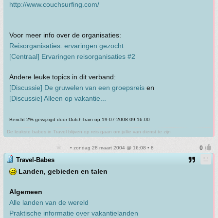
http://www.couchsurfing.com/
Voor meer info over de organisaties:
Reisorganisaties: ervaringen gezocht
[Centraal] Ervaringen reisorganisaties #2
Andere leuke topics in dit verband:
[Discussie] De gruwelen van een groepsreis
en
[Discussie] Alleen op vakantie...
Bericht 2% gewijzigd door DutchTrain op 19-07-2008 09:16:00
De leukste babes in Travel blijven op reis gaan om jullie van dienst te zijn
• zondag 28 maart 2004 @ 16:08 • 8
Travel-Babes
Landen, gebieden en talen
Algemeen
Alle landen van de wereld
Praktische informatie over vakantielanden