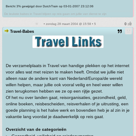
Bericht 3% gewijzigd door DutchTrain op 03-01-2007 23:12:06
De leukste babes in Travel blijven op reis gaan om jullie van dienst te zijn
• zondag 28 maart 2004 @ 15:58 • 5
Travel-Babes
De verzamelplaats in Travel van handige plekken op het internet
voor alles wat met reizen te maken heeft. Omdat we jullie niet
alleen naar de andere kant van Nederland/Europa/de wereld
willen helpen, maar jullie ook vooral veilig en heel weer willen
zien terugkomen hebben we ze op een rijtje gezet.
Of het nu over landen gaat, reisorganisaties, gezondheid, geld,
online boeken, reisbescheiden, reisverhalen of je uitrusting, een
goede planning is het halve werk en bovendien heb je al zin in je
vakantie lang voordat je daadwerkelijk op reis gaat.
Overzicht van de categorieën