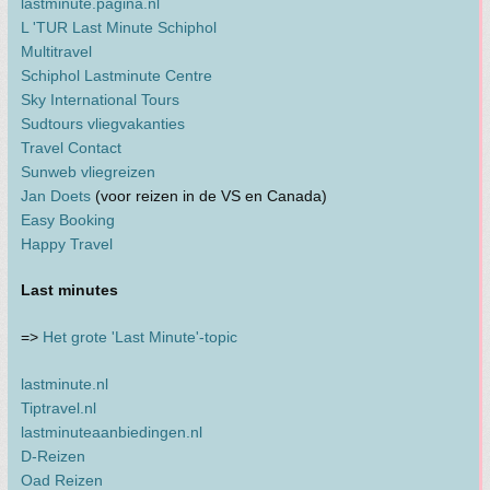
lastminute.pagina.nl
L 'TUR Last Minute Schiphol
Multitravel
Schiphol Lastminute Centre
Sky International Tours
Sudtours vliegvakanties
Travel Contact
Sunweb vliegreizen
Jan Doets
(voor reizen in de VS en Canada)
Easy Booking
Happy Travel
Last minutes
=>
Het grote 'Last Minute'-topic
lastminute.nl
Tiptravel.nl
lastminuteaanbiedingen.nl
D-Reizen
Oad Reizen