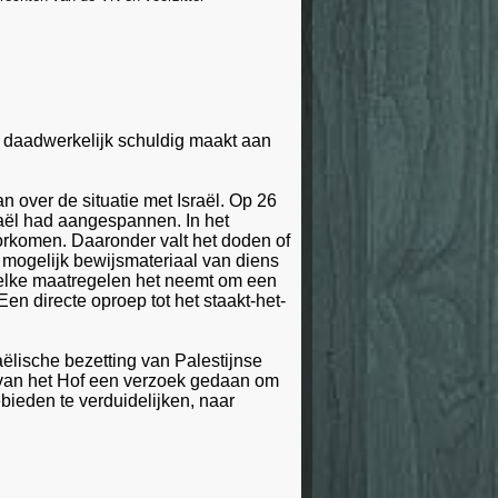
ch daadwerkelijk schuldig maakt aan
 over de situatie met Israël. Op 26
raël had aangespannen. In het
oorkomen. Daaronder valt het doden of
 mogelijk bewijsmateriaal van diens
welke maatregelen het neemt om een
en directe oproep tot het staakt-het-
aëlische bezetting van Palestijnse
é van het Hof een verzoek gedaan om
bieden te verduidelijken, naar