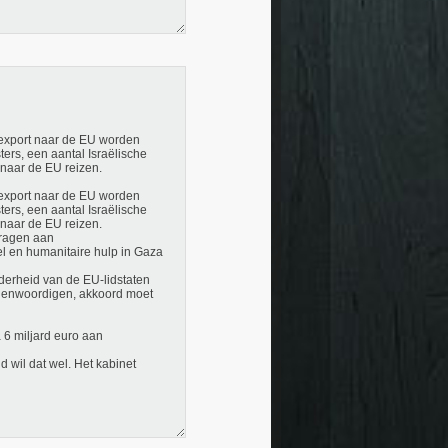
export naar de EU worden
ers, een aantal Israëlische
 naar de EU reizen.
export naar de EU worden
ers, een aantal Israëlische
 naar de EU reizen.
dragen aan
el en humanitaire hulp in Gaza
derheid van de EU-lidstaten
tegenwoordigen, akkoord moet
 6 miljard euro aan
 wil dat wel. Het kabinet