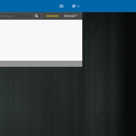
doneren
inbreuk?