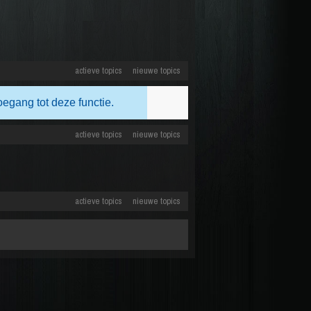
actieve topics
nieuwe topics
oegang tot deze functie.
actieve topics
nieuwe topics
actieve topics
nieuwe topics