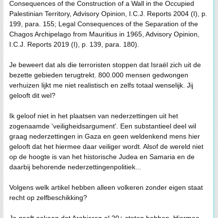
Consequences of the Construction of a Wall in the Occupied
Palestinian Territory, Advisory Opinion, I.C.J. Reports 2004 (I), p.
199, para. 155; Legal Consequences of the Separation of the
Chagos Archipelago from Mauritius in 1965, Advisory Opinion,
I.C.J. Reports 2019 (I), p. 139, para. 180).
Je beweert dat als die terroristen stoppen dat Israël zich uit de
bezette gebieden terugtrekt. 800.000 mensen gedwongen
verhuizen lijkt me niet realistisch en zelfs totaal wenselijk. Jij
gelooft dit wel?
Ik geloof niet in het plaatsen van nederzettingen uit het
zogenaamde 'veiligheidsargument'. Een substantieel deel wil
graag nederzettingen in Gaza en geen weldenkend mens hier
gelooft dat het hiermee daar veiliger wordt. Alsof de wereld niet
op de hoogte is van het historische Judea en Samaria en de
daarbij behorende nederzettingenpolitiek...
Volgens welk artikel hebben alleen volkeren zonder eigen staat
recht op zelfbeschikking?