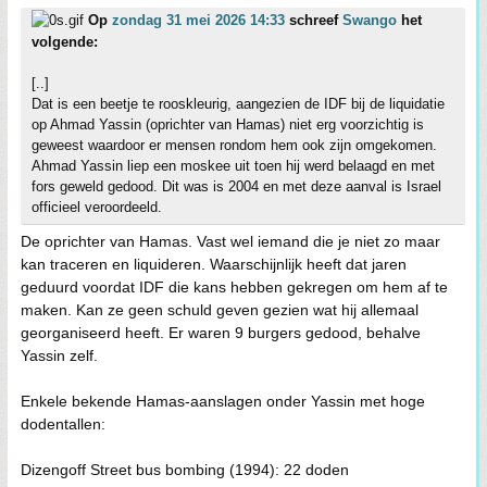
Op
zondag 31 mei 2026 14:33
schreef
Swango
het
volgende:
[..]
Dat is een beetje te rooskleurig, aangezien de IDF bij de liquidatie
op Ahmad Yassin (oprichter van Hamas) niet erg voorzichtig is
geweest waardoor er mensen rondom hem ook zijn omgekomen.
Ahmad Yassin liep een moskee uit toen hij werd belaagd en met
fors geweld gedood. Dit was is 2004 en met deze aanval is Israel
officieel veroordeeld.
De oprichter van Hamas. Vast wel iemand die je niet zo maar
kan traceren en liquideren. Waarschijnlijk heeft dat jaren
geduurd voordat IDF die kans hebben gekregen om hem af te
maken. Kan ze geen schuld geven gezien wat hij allemaal
georganiseerd heeft. Er waren 9 burgers gedood, behalve
Yassin zelf.
Enkele bekende Hamas-aanslagen onder Yassin met hoge
dodentallen:
Dizengoff Street bus bombing (1994): 22 doden