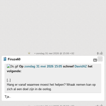
• zondag 31 mei 2026 @ 15:06 • 82
Firuze60
Op
zondag 31 mei 2026 15:05
schreef
DavidAZ
het
volgende:
[..]
Hang er vanaf waarmee moest het helpen? Wraak nemen kan op
zich al een doel zijn in de oorlog.
Tja..