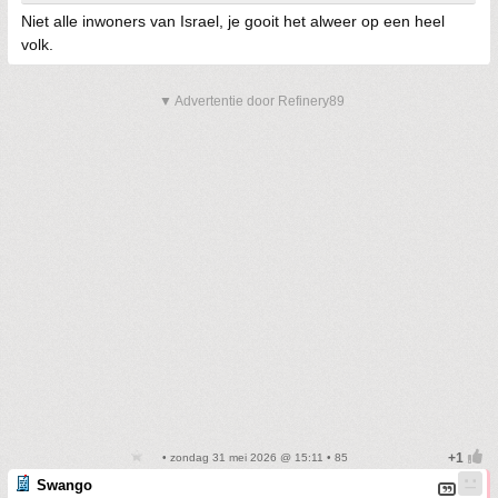
Niet alle inwoners van Israel, je gooit het alweer op een heel
volk.
▼ Advertentie door Refinery89
• zondag 31 mei 2026 @ 15:11 • 85
Swango