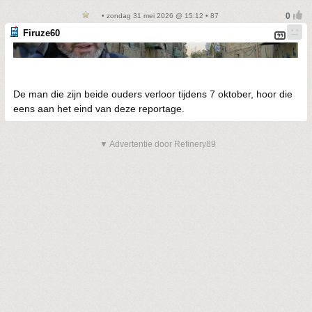
• zondag 31 mei 2026 @ 15:12 • 87
Firuze60
De man die zijn beide ouders verloor tijdens 7 oktober, hoor die
eens aan het eind van deze reportage.
▼ Advertentie door Refinery89