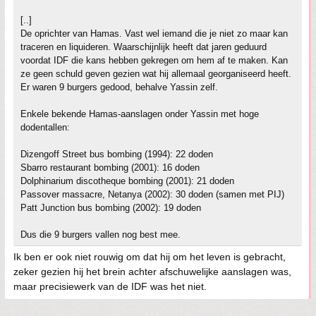
[..]
De oprichter van Hamas. Vast wel iemand die je niet zo maar kan
traceren en liquideren. Waarschijnlijk heeft dat jaren geduurd
voordat IDF die kans hebben gekregen om hem af te maken. Kan
ze geen schuld geven gezien wat hij allemaal georganiseerd heeft.
Er waren 9 burgers gedood, behalve Yassin zelf.
Enkele bekende Hamas-aanslagen onder Yassin met hoge
dodentallen:
Dizengoff Street bus bombing (1994): 22 doden
Sbarro restaurant bombing (2001): 16 doden
Dolphinarium discotheque bombing (2001): 21 doden
Passover massacre, Netanya (2002): 30 doden (samen met PIJ)
Patt Junction bus bombing (2002): 19 doden
Dus die 9 burgers vallen nog best mee.
Ik ben er ook niet rouwig om dat hij om het leven is gebracht,
zeker gezien hij het brein achter afschuwelijke aanslagen was,
maar precisiewerk van de IDF was het niet.