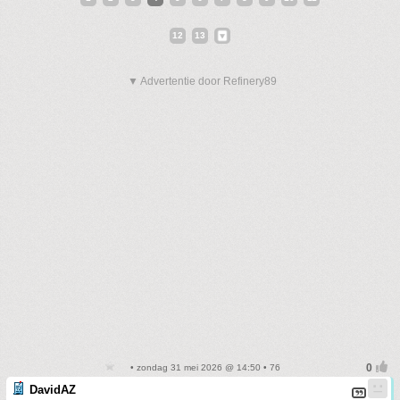
12
13
▼ Advertentie door Refinery89
• zondag 31 mei 2026 @ 14:50 • 76
DavidAZ