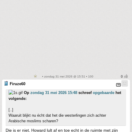
• zondag 31 mei 2026 @ 15:51 • 100
Firuze60
Op
zondag 31 mei 2026 15:48
schreef
opgebaarde
het
volgende:
[..]
Waaruit blijkt nu écht dat het die westerlingen zich achter
Arabische moslims scharen?
Die is er niet, Howard lult af en toe echt in de ruimte met zijn