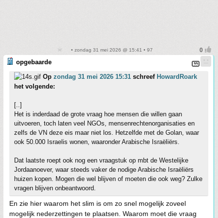
• zondag 31 mei 2026 @ 15:41 • 97
opgebaarde
Op
zondag 31 mei 2026 15:31
schreef
HowardRoark
het volgende:
[..]
Het is inderdaad de grote vraag hoe mensen die willen gaan
uitvoeren, toch laten veel NGOs, mensenrechtenorganisaties en
zelfs de VN deze eis maar niet los. Hetzelfde met de Golan, waar
ook 50.000 Israelis wonen, waaronder Arabische Israëliërs.
Dat laatste roept ook nog een vraagstuk op mbt de Westelijke
Jordaanoever, waar steeds vaker de nodige Arabische Israëliërs
huizen kopen. Mogen die wel blijven of moeten die ook weg? Zulke
vragen blijven onbeantwoord.
En zie hier waarom het slim is om zo snel mogelijk zoveel
mogelijk nederzettingen te plaatsen. Waarom moet die vraag