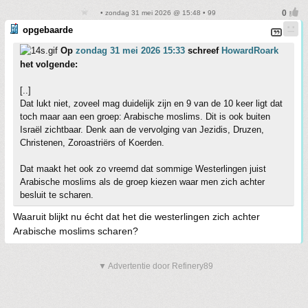
• zondag 31 mei 2026 @ 15:48 • 99
opgebaarde
Op
zondag 31 mei 2026 15:33
schreef
HowardRoark
het volgende:
[..]
Dat lukt niet, zoveel mag duidelijk zijn en 9 van de 10 keer ligt dat
toch maar aan een groep: Arabische moslims. Dit is ook buiten
Israël zichtbaar. Denk aan de vervolging van Jezidis, Druzen,
Christenen, Zoroastriërs of Koerden.
Dat maakt het ook zo vreemd dat sommige Westerlingen juist
Arabische moslims als de groep kiezen waar men zich achter
besluit te scharen.
Waaruit blijkt nu écht dat het die westerlingen zich achter
Arabische moslims scharen?
▼ Advertentie door Refinery89