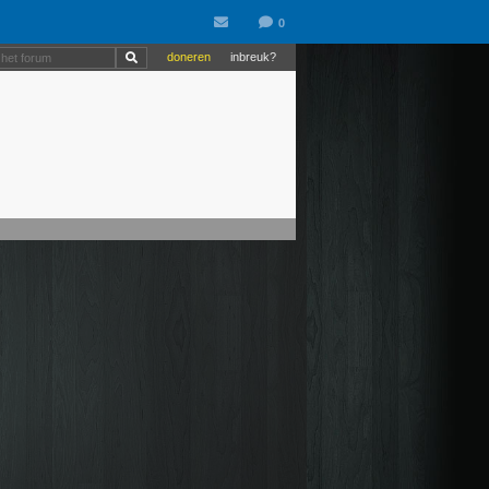
doneren
inbreuk?