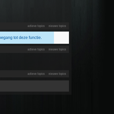
actieve topics
nieuwe topics
oegang tot deze functie.
actieve topics
nieuwe topics
actieve topics
nieuwe topics