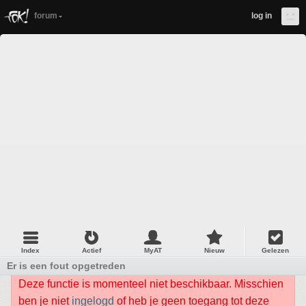
forum
log in
Index
Actief
MyAT
Nieuw
Gelezen
Er is een fout opgetreden
Deze functie is momenteel niet beschikbaar. Misschien
ben je niet
ingelogd
of heb je geen toegang tot deze