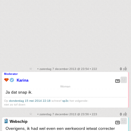
• zaterdag 7 december 2013 @ 23:54 • 222
Moderator
Karina
Woman
Ja dat snap ik.
Op
donderdag 15 mei 2014 22:18
schreef
sp3c
het volgende:
niet zo tof doen
• zaterdag 7 december 2013 @ 23:56 • 223
Webschip
Overigens, ik had wel even een werkwoord ietwat correcter