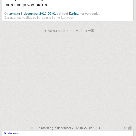
een beetje van huilen
Op
zondag 8 december 2013 00:01
schreef
Karina
het volgende:
Dat gaat me te diep sp3c, daar is het te laat voor.
▼ Advertentie door Refinery89
• zaterdag 7 december 2013 @ 23:45 • 216
Moderator