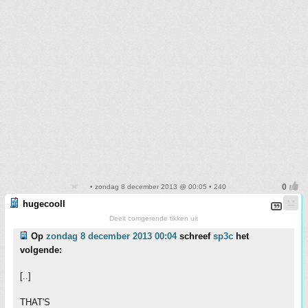
• zondag 8 december 2013 @ 00:05 • 240
hugecooll
Deelt corrigerende tikken uit
Op
zondag 8 december 2013 00:04
schreef
sp3c
het
volgende:
[..]
THAT'S