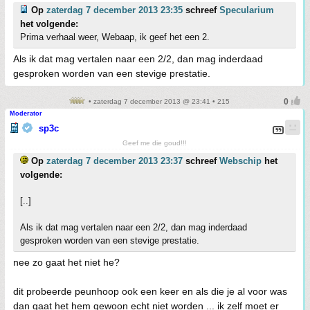
Op
zaterdag 7 december 2013 23:35
schreef
Specularium
het volgende:
Prima verhaal weer, Webaap, ik geef het een 2.
Als ik dat mag vertalen naar een 2/2, dan mag inderdaad
gesproken worden van een stevige prestatie.
• zaterdag 7 december 2013 @ 23:41 • 215
Moderator
sp3c
Geef me die goud!!!
Op
zaterdag 7 december 2013 23:37
schreef
Webschip
het
volgende:
[..]
Als ik dat mag vertalen naar een 2/2, dan mag inderdaad
gesproken worden van een stevige prestatie.
nee zo gaat het niet he?
dit probeerde peunhoop ook een keer en als die je al voor was
dan gaat het hem gewoon echt niet worden ... ik zelf moet er