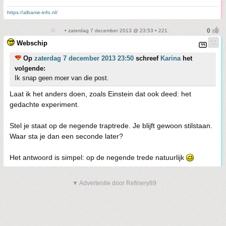
https://albanie-info.nl/
• zaterdag 7 december 2013 @ 23:53 • 221
Webschip
Op
zaterdag 7 december 2013 23:50
schreef
Karina
het
volgende:
Ik snap geen moer van die post.
Laat ik het anders doen, zoals Einstein dat ook deed: het
gedachte experiment.
Stel je staat op de negende traptrede. Je blijft gewoon stilstaan.
Waar sta je dan een seconde later?
Het antwoord is simpel: op de negende trede natuurlijk
▼ Advertentie door Refinery89