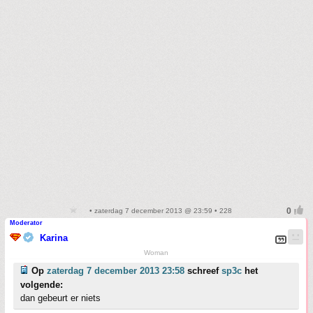
• zaterdag 7 december 2013 @ 23:59 • 228
Moderator
Karina
Woman
Op
zaterdag 7 december 2013 23:58
schreef
sp3c
het
volgende:
dan gebeurt er niets