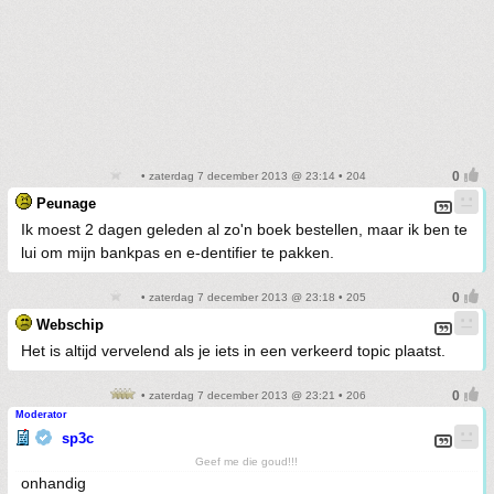
• zaterdag 7 december 2013 @ 23:14 • 204
Peunage
Ik moest 2 dagen geleden al zo'n boek bestellen, maar ik ben te
lui om mijn bankpas en e-dentifier te pakken.
• zaterdag 7 december 2013 @ 23:18 • 205
Webschip
Het is altijd vervelend als je iets in een verkeerd topic plaatst.
• zaterdag 7 december 2013 @ 23:21 • 206
Moderator
sp3c
Geef me die goud!!!
onhandig