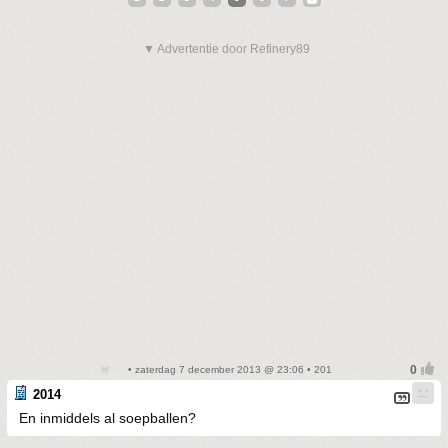
▼ Advertentie door Refinery89
• zaterdag 7 december 2013 @ 23:06 • 201
2014
En inmiddels al soepballen?