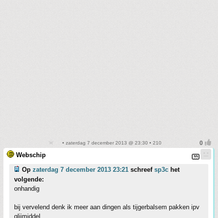
• zaterdag 7 december 2013 @ 23:30 • 210
Webschip
Op
zaterdag 7 december 2013 23:21
schreef
sp3c
het
volgende:
onhandig
bij vervelend denk ik meer aan dingen als tijgerbalsem pakken ipv
glijmiddel