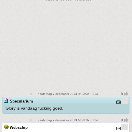
• zaterdag 7 december 2013 @ 23:35 • 213
Specularium
Glory is vandaag fucking goed.
• zaterdag 7 december 2013 @ 23:37 • 214
Webschip