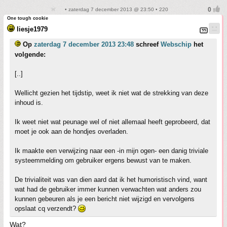
• zaterdag 7 december 2013 @ 23:50 • 220
One tough cookie
liesje1979
Op
zaterdag 7 december 2013 23:48
schreef
Webschip
het
volgende:
[..]
Wellicht gezien het tijdstip, weet ik niet wat de strekking van deze
inhoud is.
Ik weet niet wat peunage wel of niet allemaal heeft geprobeerd, dat
moet je ook aan de hondjes overladen.
Ik maakte een verwijzing naar een -in mijn ogen- een danig triviale
systeemmelding om gebruiker ergens bewust van te maken.
De trivialiteit was van dien aard dat ik het humoristisch vind, want
wat had de gebruiker immer kunnen verwachten wat anders zou
kunnen gebeuren als je een bericht niet wijzigd en vervolgens
opslaat cq verzendt?
Wat?