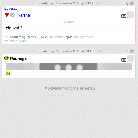
• zaterdag 7 december 2013 @ 23:07 • 202
Moderator
Karina
Woman
He wat?
Op
donderdag 15 mei 2014 22:18
schreef
sp3c
het volgende:
niet zo tof doen
• zaterdag 7 december 2013 @ 23:08 • 203
Peunage
▼ Advertentie door Refinery89