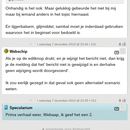
Onhandig is het ook. Maar gelukkig gebeurde het niet bij mij
maar bij iemand anders in het topic hiernaast.
En tijgerbalsem, glijmiddel, sambal moet je inderdaad gebruiken
waarvoor het in beginsel voor bedoeld is.
• zaterdag 7 december 2013 @ 23:34 • 211
Webschip
Als je op de editknop drukt, en je wijzigt het bericht niet, dan krijg
je de melding dat het' bericht niet is gewijzigd is en derhalve
geen wijziging wordt doorgevoerd' .
Ik zou eerlijk gezegd in dat geval ook geen alternatief scenario
weten.
• zaterdag 7 december 2013 @ 23:35 • 212
Specularium
Prima verhaal weer, Webaap, ik geef het een 2.
▼ Advertentie door Refinery89