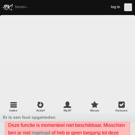
forum
log in
Index
Actief
MyAT
Nieuw
Gelezen
Er is een fout opgetreden
Deze functie is momenteel niet beschikbaar. Misschien
ben je niet
ingelogd
of heb je geen toegang tot deze