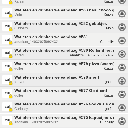
Karzai
Karzai
Wat eten en drinken we vandaag #583 nasi choco goreng
cul
Molo
Karzai
Wat eten en drinken we vandaag #582 gebakjes
cul
Curiosity
Molo
Wat eten en drinken we vandaag #581
cul
anoniem_14032025092432
Curiosity
Wat eten en drinken we vandaag #580 Rollend het nieuwe j
cul
Karzai
anoniem_14032025092432
Wat eten en drinken we vandaag #579 pizza (wraps)
cul
golfer
Karzai
Wat eten en drinken we vandaag #578 snert
cul
Karzai
golfer
Wat eten en drinken we vandaag #577 Op dieet!
cul
golfer
Karzai
Wat eten en drinken we vandaag #576 vodka als ontbijt?
cul
Curiosity
golfer
Wat eten en drinken we vandaag #575 kapucijners met sp
cul
anoniem_14032025092432
Curiosity