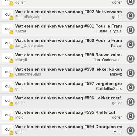
cul
golfer
golfer
Wat eten en drinken we vandaag #602 Met verwarmend et
cul
FutureFairytale
golfer
Wat eten en drinken we vandaag #601 Pour la France
cul
Karzai
FutureFairytale
Wat eten en drinken we vandaag #600 Pour la France
cul
Jan_Onderwater
Karzai
Wat eten en drinken we vandaag #599 Rauwe zalm en rijst
cul
Mikeytt
Jan_Onderwater
Wat eten en drinken we vandaag #598 lekker koken
cul
ChildoftheStars
Mikeytt
Wat eten en drinken we vandaag #597 vergeten groenten
cul
golfer
ChildoftheStars
Wat eten en drinken we vandaag #596 Lekker zoet!
cul
golfer
golfer
Wat eten en drinken we vandaag #595 Kleffe zut
cul
Molo
golfer
Wat eten en drinken we vandaag #594 Doorgaan maar met 
cul
golfer
Molo