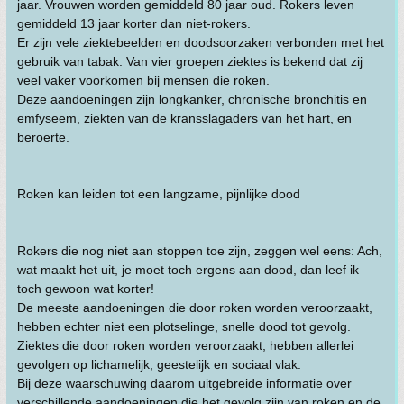
jaar. Vrouwen worden gemiddeld 80 jaar oud. Rokers leven
gemiddeld 13 jaar korter dan niet-rokers.
Er zijn vele ziektebeelden en doodsoorzaken verbonden met het
gebruik van tabak. Van vier groepen ziektes is bekend dat zij
veel vaker voorkomen bij mensen die roken.
Deze aandoeningen zijn longkanker, chronische bronchitis en
emfyseem, ziekten van de kransslagaders van het hart, en
beroerte.
Roken kan leiden tot een langzame, pijnlijke dood
Rokers die nog niet aan stoppen toe zijn, zeggen wel eens: Ach,
wat maakt het uit, je moet toch ergens aan dood, dan leef ik
toch gewoon wat korter!
De meeste aandoeningen die door roken worden veroorzaakt,
hebben echter niet een plotselinge, snelle dood tot gevolg.
Ziektes die door roken worden veroorzaakt, hebben allerlei
gevolgen op lichamelijk, geestelijk en sociaal vlak.
Bij deze waarschuwing daarom uitgebreide informatie over
verschillende aandoeningen die het gevolg zijn van roken en de