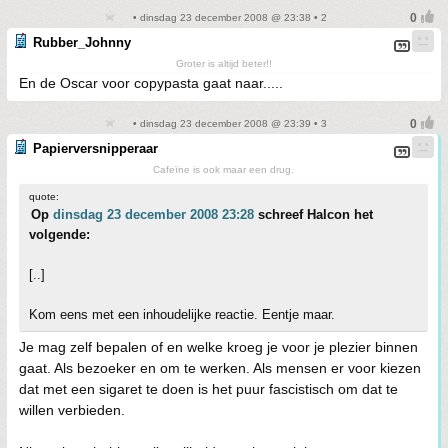
• dinsdag 23 december 2008 @ 23:38 • 2
Rubber_Johnny
Groter is altijd beter!!
En de Oscar voor copypasta gaat naar.....
• dinsdag 23 december 2008 @ 23:39 • 3
Papierversnipperaar
Cafeïne is ook maar een drug.
quote:
Op
dinsdag 23 december 2008 23:28
schreef Halcon het
volgende:
[..]
Kom eens met een inhoudelijke reactie. Eentje maar.
Je mag zelf bepalen of en welke kroeg je voor je plezier binnen
gaat. Als bezoeker en om te werken. Als mensen er voor kiezen
dat met een sigaret te doen is het puur fascistisch om dat te
willen verbieden.