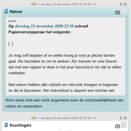
• dinsdag 23 december 2008 @ 23:39 • 4
Halcon
quote:
Op
dinsdag 23 december 2008 23:39
schreef
Papierversnipperaar het volgende:
[..]
Je mag zelf bepalen of en welke kroeg je voor je plezier binnen
gaat. Als bezoeker en om te werken. Als mensen er voor kiezen
dat met een sigaret te doen is het puur fascistisch om dat te willen
verbieden.
Niet-rokers hebben alle vrijheid om niet-rook kroegen te beginnen
en die te bezoeken. Het rookverbod is daarom een slechte wet.
Kom eens met een echt argument over de onschadelijkheid van
roken en meeroken.
• dinsdag 23 december 2008 @ 23:39 • 5
KoosVogels