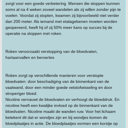
zorgt voor een goede verbetering. Mensen die stoppen kunnen
soms al na 4 weken zoveel wandelen als zij willen zonder pijn te
voelen. Voordat zij stopten, kwamen zij bijvoorbeeld niet verder
dan 200 meter. Als iemand met etalagebenen moeten worden
geopereerd, heeft hij of zij 50% meer kans op succes bij de
operatie na stoppen met roken.
Roken veroorzaakt verstopping van de bloedvaten,
hartaanvallen en beroertes
Roken zorgt op verschillende manieren voor verstopte
bloedvaten: door beschadiging van de binnenkant van de
vaatwand, door een minder goede vetstofwisseling en door
stroperiger bloed.
Nicotine vernauwt de bloedvaten en verhoogt de bloeddruk. En
nicotine heeft een kwalijke invloed op de binnenkant van de
bloedvaten. Nicotine maakt de wanden ruw. Voor het lichaam
betekent dit dat er wondjes zijn en bij wondjes komen de
bloedplaatjes in actie. De bloedplaatjes vormen een korstje op