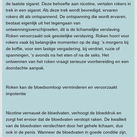
de laatste sigaret. Deze behoefte aan nicotine, vertalen rokers in
trek in een sigaret. Als deze trek wordt bevredigd, ervaren
rokers dit als ontspannend. De ontspanning die wordt ervaren,
bestaat eigenlijk uit het tegengaan van
ontwenningsverschijnselen, dit is de lichamelijke verslaving.
Roken veroorzaakt ook geestelijke verslaving. Roken hoort voor
rokers vaak bij belangrijke momenten op de dag: 's morgens bij
de koffie, voor een lastige vergadering, bij verdriet, ruzie of
spanningen, 's avonds na het eten of na de seks. Het
ontwennen van het roken vraagt serieuze voorbereiding en een
doordachte aanpak.
Roken kan de bloedsomloop verminderen en veroorzaakt
impotentie
Nicotine vernauwt de bloedvaten, verhoogt de bloeddruk en
zorgt het ervoor dat de bloedvaten verstopt raken. De kwaliteit
van de bloedvaten verslechtert door het gehele lichaam, dus
ook in de penis. Wanneer de bloedvaten in goede conditie zijn,