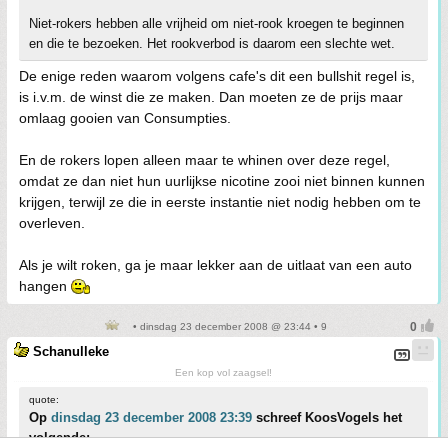
Niet-rokers hebben alle vrijheid om niet-rook kroegen te beginnen
en die te bezoeken. Het rookverbod is daarom een slechte wet.
De enige reden waarom volgens cafe's dit een bullshit regel is,
is i.v.m. de winst die ze maken. Dan moeten ze de prijs maar
omlaag gooien van Consumpties.
En de rokers lopen alleen maar te whinen over deze regel,
omdat ze dan niet hun uurlijkse nicotine zooi niet binnen kunnen
krijgen, terwijl ze die in eerste instantie niet nodig hebben om te
overleven.
Als je wilt roken, ga je maar lekker aan de uitlaat van een auto
hangen
• dinsdag 23 december 2008 @ 23:44 • 9
Schanulleke
Een kop vol zaagsel!
quote:
Op
dinsdag 23 december 2008 23:39
schreef KoosVogels het
volgende: