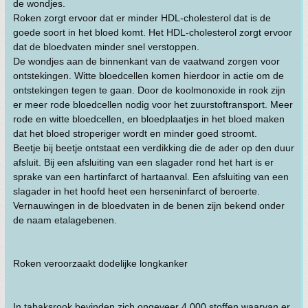
de wondjes.
Roken zorgt ervoor dat er minder HDL-cholesterol dat is de
goede soort in het bloed komt. Het HDL-cholesterol zorgt ervoor
dat de bloedvaten minder snel verstoppen.
De wondjes aan de binnenkant van de vaatwand zorgen voor
ontstekingen. Witte bloedcellen komen hierdoor in actie om de
ontstekingen tegen te gaan. Door de koolmonoxide in rook zijn
er meer rode bloedcellen nodig voor het zuurstoftransport. Meer
rode en witte bloedcellen, en bloedplaatjes in het bloed maken
dat het bloed stroperiger wordt en minder goed stroomt.
Beetje bij beetje ontstaat een verdikking die de ader op den duur
afsluit. Bij een afsluiting van een slagader rond het hart is er
sprake van een hartinfarct of hartaanval. Een afsluiting van een
slagader in het hoofd heet een herseninfarct of beroerte.
Vernauwingen in de bloedvaten in de benen zijn bekend onder
de naam etalagebenen.
Roken veroorzaakt dodelijke longkanker
In tabaksrook bevinden zich ongeveer 4.000 stoffen waarvan er