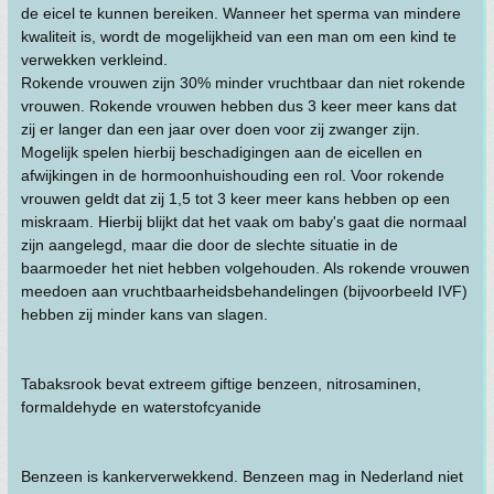
de eicel te kunnen bereiken. Wanneer het sperma van mindere
kwaliteit is, wordt de mogelijkheid van een man om een kind te
verwekken verkleind.
Rokende vrouwen zijn 30% minder vruchtbaar dan niet rokende
vrouwen. Rokende vrouwen hebben dus 3 keer meer kans dat
zij er langer dan een jaar over doen voor zij zwanger zijn.
Mogelijk spelen hierbij beschadigingen aan de eicellen en
afwijkingen in de hormoonhuishouding een rol. Voor rokende
vrouwen geldt dat zij 1,5 tot 3 keer meer kans hebben op een
miskraam. Hierbij blijkt dat het vaak om baby's gaat die normaal
zijn aangelegd, maar die door de slechte situatie in de
baarmoeder het niet hebben volgehouden. Als rokende vrouwen
meedoen aan vruchtbaarheidsbehandelingen (bijvoorbeeld IVF)
hebben zij minder kans van slagen.
Tabaksrook bevat extreem giftige benzeen, nitrosaminen,
formaldehyde en waterstofcyanide
Benzeen is kankerverwekkend. Benzeen mag in Nederland niet