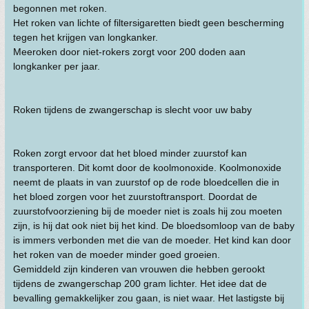
begonnen met roken.
Het roken van lichte of filtersigaretten biedt geen bescherming
tegen het krijgen van longkanker.
Meeroken door niet-rokers zorgt voor 200 doden aan
longkanker per jaar.
Roken tijdens de zwangerschap is slecht voor uw baby
Roken zorgt ervoor dat het bloed minder zuurstof kan
transporteren. Dit komt door de koolmonoxide. Koolmonoxide
neemt de plaats in van zuurstof op de rode bloedcellen die in
het bloed zorgen voor het zuurstoftransport. Doordat de
zuurstofvoorziening bij de moeder niet is zoals hij zou moeten
zijn, is hij dat ook niet bij het kind. De bloedsomloop van de baby
is immers verbonden met die van de moeder. Het kind kan door
het roken van de moeder minder goed groeien.
Gemiddeld zijn kinderen van vrouwen die hebben gerookt
tijdens de zwangerschap 200 gram lichter. Het idee dat de
bevalling gemakkelijker zou gaan, is niet waar. Het lastigste bij