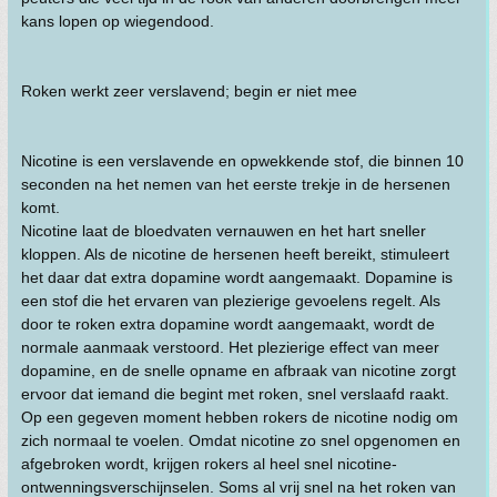
kans lopen op wiegendood.
Roken werkt zeer verslavend; begin er niet mee
Nicotine is een verslavende en opwekkende stof, die binnen 10
seconden na het nemen van het eerste trekje in de hersenen
komt.
Nicotine laat de bloedvaten vernauwen en het hart sneller
kloppen. Als de nicotine de hersenen heeft bereikt, stimuleert
het daar dat extra dopamine wordt aangemaakt. Dopamine is
een stof die het ervaren van plezierige gevoelens regelt. Als
door te roken extra dopamine wordt aangemaakt, wordt de
normale aanmaak verstoord. Het plezierige effect van meer
dopamine, en de snelle opname en afbraak van nicotine zorgt
ervoor dat iemand die begint met roken, snel verslaafd raakt.
Op een gegeven moment hebben rokers de nicotine nodig om
zich normaal te voelen. Omdat nicotine zo snel opgenomen en
afgebroken wordt, krijgen rokers al heel snel nicotine-
ontwenningsverschijnselen. Soms al vrij snel na het roken van