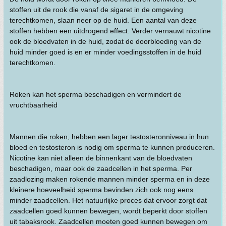
stoffen uit de rook die vanaf de sigaret in de omgeving
terechtkomen, slaan neer op de huid. Een aantal van deze
stoffen hebben een uitdrogend effect. Verder vernauwt nicotine
ook de bloedvaten in de huid, zodat de doorbloeding van de
huid minder goed is en er minder voedingsstoffen in de huid
terechtkomen.
Roken kan het sperma beschadigen en vermindert de
vruchtbaarheid
Mannen die roken, hebben een lager testosteronniveau in hun
bloed en testosteron is nodig om sperma te kunnen produceren.
Nicotine kan niet alleen de binnenkant van de bloedvaten
beschadigen, maar ook de zaadcellen in het sperma. Per
zaadlozing maken rokende mannen minder sperma en in deze
kleinere hoeveelheid sperma bevinden zich ook nog eens
minder zaadcellen. Het natuurlijke proces dat ervoor zorgt dat
zaadcellen goed kunnen bewegen, wordt beperkt door stoffen
uit tabaksrook. Zaadcellen moeten goed kunnen bewegen om