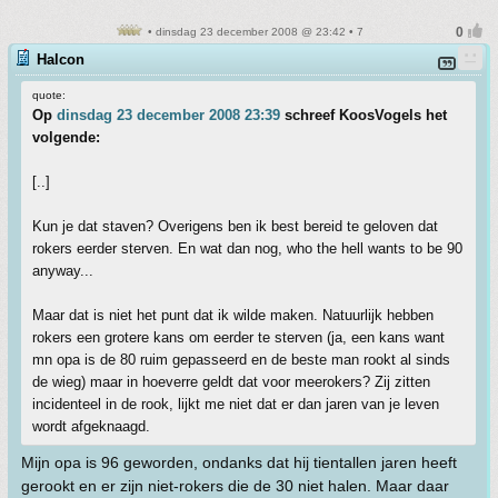
• dinsdag 23 december 2008 @ 23:42 • 7
Halcon
quote:
Op
dinsdag 23 december 2008 23:39
schreef KoosVogels het
volgende:
[..]
Kun je dat staven? Overigens ben ik best bereid te geloven dat
rokers eerder sterven. En wat dan nog, who the hell wants to be 90
anyway...
Maar dat is niet het punt dat ik wilde maken. Natuurlijk hebben
rokers een grotere kans om eerder te sterven (ja, een kans want
mn opa is de 80 ruim gepasseerd en de beste man rookt al sinds
de wieg) maar in hoeverre geldt dat voor meerokers? Zij zitten
incidenteel in de rook, lijkt me niet dat er dan jaren van je leven
wordt afgeknaagd.
Mijn opa is 96 geworden, ondanks dat hij tientallen jaren heeft
gerookt en er zijn niet-rokers die de 30 niet halen. Maar daar