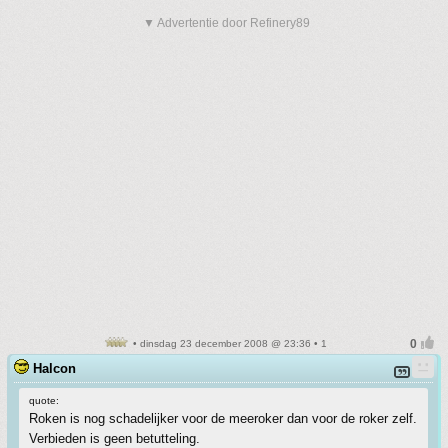
▼ Advertentie door Refinery89
• dinsdag 23 december 2008 @ 23:36 • 1
Halcon
quote:
Roken is nog schadelijker voor de meeroker dan voor de roker zelf.
Verbieden is geen betutteling.