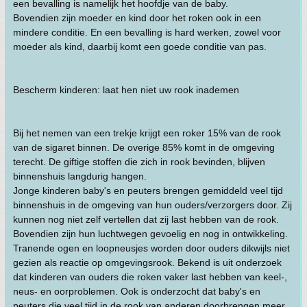
een bevalling is namelijk het hoofdje van de baby.
Bovendien zijn moeder en kind door het roken ook in een
mindere conditie. En een bevalling is hard werken, zowel voor
moeder als kind, daarbij komt een goede conditie van pas.
Bescherm kinderen: laat hen niet uw rook inademen
Bij het nemen van een trekje krijgt een roker 15% van de rook
van de sigaret binnen. De overige 85% komt in de omgeving
terecht. De giftige stoffen die zich in rook bevinden, blijven
binnenshuis langdurig hangen.
Jonge kinderen baby's en peuters brengen gemiddeld veel tijd
binnenshuis in de omgeving van hun ouders/verzorgers door. Zij
kunnen nog niet zelf vertellen dat zij last hebben van de rook.
Bovendien zijn hun luchtwegen gevoelig en nog in ontwikkeling.
Tranende ogen en loopneusjes worden door ouders dikwijls niet
gezien als reactie op omgevingsrook. Bekend is uit onderzoek
dat kinderen van ouders die roken vaker last hebben van keel-,
neus- en oorproblemen. Ook is onderzocht dat baby's en
peuters die veel tijd in de rook van anderen doorbrengen meer