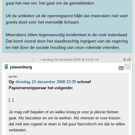
gaat het niet om, het gaat om de gemiddelden.
Uit de artikelen uit de openingspost blijkt dat meeroken niet veel
goeds doet voor het menselijk lichaam.
Meerokers zitten tegenwoordig incidenteel in de rook inderdaad.
Dat komt vooral door het daadkrachtig ingrijpen van de regering
en niet door de sociale houding van onze rokende vrienden.
• dinsdag 23 december 2008 @ 23:44 • 8
jslavenburg
quote:
Op
dinsdag 23 december 2008 23:39
schreef
Papierversnipperaar het volgende:
[..]
Je mag zelf bepalen of en welke kroeg je voor je plezier binnen
gaat. Als bezoeker en om te werken. Als mensen er voor kiezen
dat met een sigaret te doen is het puur fascistisch om dat te willen
verbieden.