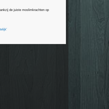
dankzij de juiste moslimkrachten op
lijk'