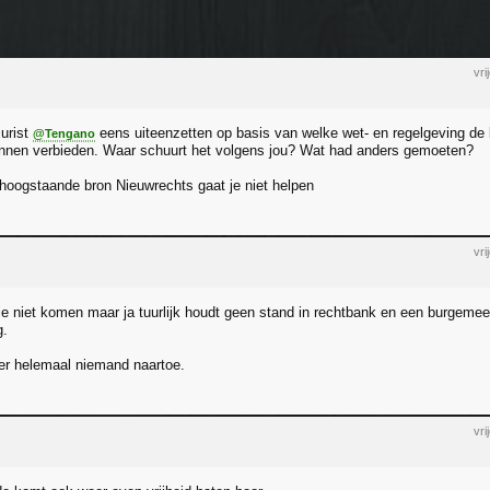
vr
jurist
eens uiteenzetten op basis van welke wet- en regelgeving de
@Tengano
nnen verbieden. Waar schuurt het volgens jou? Wat had anders gemoeten?
e hoogstaande bron Nieuwrechts gaat je niet helpen
vr
 ie niet komen maar ja tuurlijk houdt geen stand in rechtbank en een burgem
g.
 er helemaal niemand naartoe.
vr