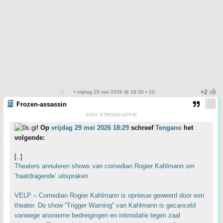
• vrijdag 29 mei 2026 @ 18:30 • 10
Frozen-assassin
STAY STRONG APPIE
Op
vrijdag 29 mei 2026 18:29
schreef
Tengano
het
volgende:
[..]
Theaters annuleren shows van comedian Rogier Kahlmann om
‘haatdragende’ uitspraken
VELP – Comedian Rogier Kahlmann is opnieuw geweerd door een
theater. De show “Trigger Warning” van Kahlmann is gecanceld
vanwege anonieme bedreigingen en intimidatie tegen zaal