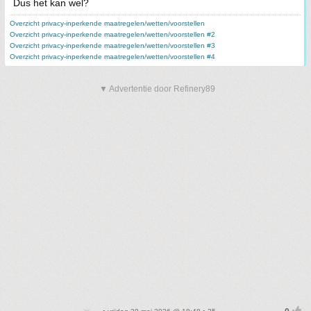
Dus het kan wel?
Overzicht privacy-inperkende maatregelen/wetten/voorstellen
Overzicht privacy-inperkende maatregelen/wetten/voorstellen #2
Overzicht privacy-inperkende maatregelen/wetten/voorstellen #3
Overzicht privacy-inperkende maatregelen/wetten/voorstellen #4
▼ Advertentie door Refinery89