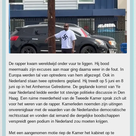
De rapper kwam wereldwijd onder vuur te liggen. Hij bood
meermaals zijn excuses aan maar ging daarna weer in de fout. In
Europa werden tal van optredens van hem afgezegd. Ook in
Nederland staan twee optredens gepland. Hij treedt op 5 juni en 8
juni op in het Arnhemse Gelredome. De geplande komst van Ye
naar Nederland leidde eerder tot stevige politieke discussie in Den
Haag. Een ruime meerderheid van de Tweede Kamer sprak zich uit
voor het weren van de rapper. Kamerleden noemden zijn uitingen
onverenigbaar met de waarden van de Nederlandse democratische
rechtsstaat en vonden dat iemand die dergelijke boodschappen
verspreidt geen podium in Nederland zou moeten krijgen.
Met een aangenomen motie riep de Kamer het kabinet op te