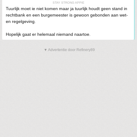
STAY STRONG APPIE
Tuurlijk moet ie niet komen maar ja tuurlijk houdt geen stand in
rechtbank en een burgemeester is gewoon gebonden aan wet-
en regelgeving.
Hopelijk gaat er helemaal niemand naartoe.
▼ Advertentie door Refinery89