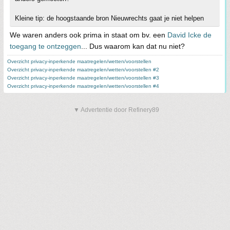
Kleine tip: de hoogstaande bron Nieuwrechts gaat je niet helpen
We waren anders ook prima in staat om bv. een
David Icke de
toegang te ontzeggen
... Dus waarom kan dat nu niet?
Overzicht privacy-inperkende maatregelen/wetten/voorstellen
Overzicht privacy-inperkende maatregelen/wetten/voorstellen #2
Overzicht privacy-inperkende maatregelen/wetten/voorstellen #3
Overzicht privacy-inperkende maatregelen/wetten/voorstellen #4
▼ Advertentie door Refinery89