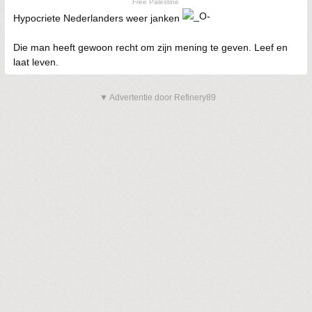
Free Palestine
Hypocriete Nederlanders weer janken
Die man heeft gewoon recht om zijn mening te geven. Leef en
laat leven.
▼ Advertentie door Refinery89