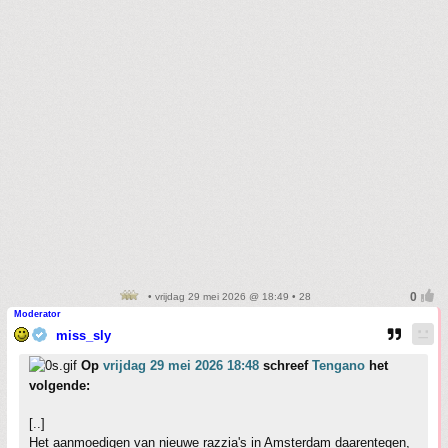
• vrijdag 29 mei 2026 @ 18:49 • 28
Moderator
miss_sly
Op
vrijdag 29 mei 2026 18:48
schreef
Tengano
het
volgende:
[..]
Het aanmoedigen van nieuwe razzia's in Amsterdam daarentegen,