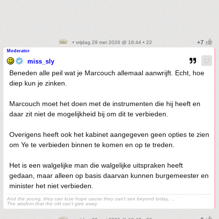
• vrijdag 29 mei 2026 @ 18:44 • 22
Moderator
miss_sly
Beneden alle peil wat je Marcouch allemaal aanwrijft. Echt, hoe
diep kun je zinken.
Marcouch moet het doen met de instrumenten die hij heeft en
daar zit niet de mogelijkheid bij om dit te verbieden.
Overigens heeft ook het kabinet aangegeven geen opties te zien
om Ye te verbieden binnen te komen en op te treden.
Het is een walgelijke man die walgelijke uitspraken heeft
gedaan, maar alleen op basis daarvan kunnen burgemeester en
minister het niet verbieden.
And the young, they can lose hope cause they can't see beyond today,. ..
The wisdom that the old can't give away