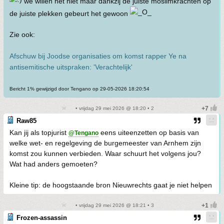
we willen het niet maar dankzij de juiste moslimkrachten op
de juiste plekken gebeurt het gewoon
Zie ook:
Afschuw bij Joodse organisaties om komst rapper Ye na
antisemitische uitspraken: 'Verachtelijk'
Bericht 1% gewijzigd door Tengano op 29-05-2026 18:20:54
• vrijdag 29 mei 2026 @ 18:20 • 2
Raw85
Kan jij als topjurist
eens uiteenzetten op basis van
@Tengano
welke wet- en regelgeving de burgemeester van Arnhem zijn
komst zou kunnen verbieden. Waar schuurt het volgens jou?
Wat had anders gemoeten?
Kleine tip: de hoogstaande bron Nieuwrechts gaat je niet helpen
• vrijdag 29 mei 2026 @ 18:21 • 3
Frozen-assassin