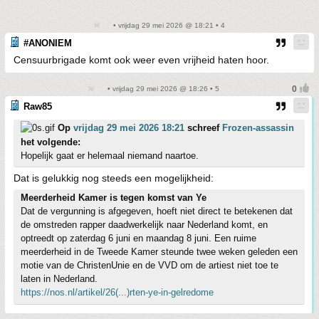
• vrijdag 29 mei 2026 @ 18:21 • 4
#ANONIEM
Censuurbrigade komt ook weer even vrijheid haten hoor.
• vrijdag 29 mei 2026 @ 18:26 • 5
Raw85
Op
vrijdag 29 mei 2026 18:21
schreef
Frozen-assassin
het volgende:
Hopelijk gaat er helemaal niemand naartoe.
Dat is gelukkig nog steeds een mogelijkheid:
Meerderheid Kamer is tegen komst van Ye
Dat de vergunning is afgegeven, hoeft niet direct te betekenen dat
de omstreden rapper daadwerkelijk naar Nederland komt, en
optreedt op zaterdag 6 juni en maandag 8 juni. Een ruime
meerderheid in de Tweede Kamer steunde twee weken geleden een
motie van de ChristenUnie en de VVD om de artiest niet toe te
laten in Nederland.
https://nos.nl/artikel/26(...)rten-ye-in-gelredome