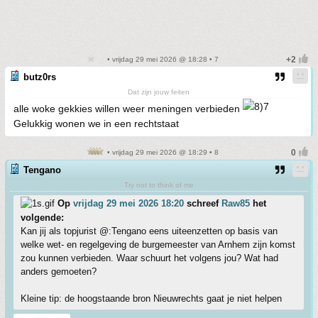
• vrijdag 29 mei 2026 @ 18:28 • 7
butz0rs
Dat zijn jouw feiten
alle woke gekkies willen weer meningen verbieden
Gelukkig wonen we in een rechtstaat
• vrijdag 29 mei 2026 @ 18:29 • 8
Tengano
Try not to think of me
Op
vrijdag 29 mei 2026 18:20
schreef
Raw85
het
volgende:
Kan jij als topjurist @:Tengano eens uiteenzetten op basis van
welke wet- en regelgeving de burgemeester van Arnhem zijn komst
zou kunnen verbieden. Waar schuurt het volgens jou? Wat had
anders gemoeten?
Kleine tip: de hoogstaande bron Nieuwrechts gaat je niet helpen