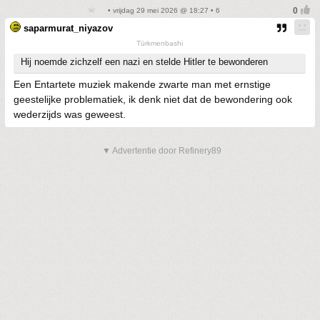
• vrijdag 29 mei 2026 @ 18:27 • 6
saparmurat_niyazov
Türkmenbashi
Hij noemde zichzelf een nazi en stelde Hitler te bewonderen
Een Entartete muziek makende zwarte man met ernstige
geestelijke problematiek, ik denk niet dat de bewondering ook
wederzijds was geweest.
▼ Advertentie door Refinery89