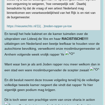
een vergunning te weigeren, ‘hoe verwerpelijk ook’. Daarbij
benadrukte hij dat de vraag of een artiest Nederland mag
binnenkomen een verantwoordelijkheid van het Rijk is en niet van
de burgemeester.
https://nieuwrechts.nl/11(...)treden-rapper-ye-toe
En terwijl het hele kabinet en de kamer tuimelen over de
uitspraken van Lidewij de Vos en haar
RACISTISCHE!!!!
uitlatingen om Nederland een beetje leefbaar te houden voor de
autochtone bevolking, verwelkomt onze moslimburgemeester uit
Arnhem volgende week vrolijk rapper Ye
Want waar ben je als anti Joden rapper nou meer welkom dan in
een stad een ware moslimburgervader de scepter zwaait
En dit besluit neemt deze trouwe volgeling terwijl hij de volledige
volledige tweede kamer negeert die vindt dat rapper Ye hier
eigenlijk geen podium mag krijgen.
Dit is toch weer een prachtige vorm van onze sharia in action