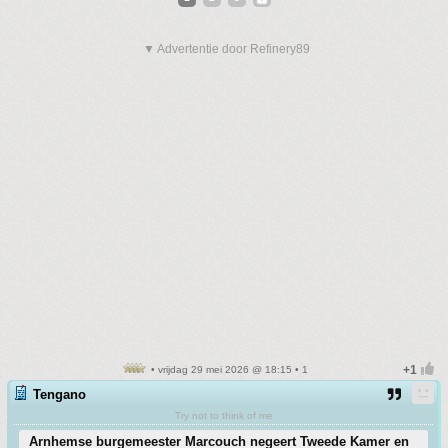
▼ Advertentie door Refinery89
• vrijdag 29 mei 2026 @ 18:15 • 1
Tengano
Try not to think of me
Arnhemse burgemeester Marcouch negeert Tweede Kamer en