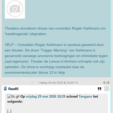
Theaters annuleren shows van comedian Rogier Kahlmann om
‘haatdragende’ uitspraken
VELP – Comedian Rogier Kahlmann is opnieuw geweerd door
een theater. De show “Trigger Warning” van Kahlmann is
gecanceld vanwege anonieme bedreigingen en intimidatie tegen
zaal eigenaren. Theater de Leeuw in Arnhem schrapte ook zijn
optreden. De show is voorlopig verplaatst naar de
evenementenlocatie Venue 13 in Velp.
• vrijdag 29 mei 2026 @ 18:30 • 9
Raw85
Op
vrijdag 29 mei 2026 18:29
schreef
Tengano
het
volgende:
[..]