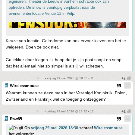
eigenaren. Theater de Leeuw in Arnhem schrapte ook zijn
optreden. De show is voorlopig verplaatst naar de
evenementenlocatie Venue 13 in Velp.
Keuze van locatie. Gelredome kan ook ervoor kiezen om het te
weigeren. Doen ze ook niet.
Ga lekker daar klagen. Ik hoop dat je zijn post snapt en snapt
dat het allemaal niet zo simpel is als jij wil schetsen.
• vrijdag 29 mei 2026 @ 18:30 • 11
Wirelessmouse
Waarom kunnen ze deze man in het Verenigd Koninkrijk, Polen,
Zwitserland en Frankrijk wel de toegang ontzeggen?
• vrijdag 29 mei 2026 @ 18:32 • 12
Raw85
Op
vrijdag 29 mei 2026 18:30
schreef
Wirelessmouse
het volgende: