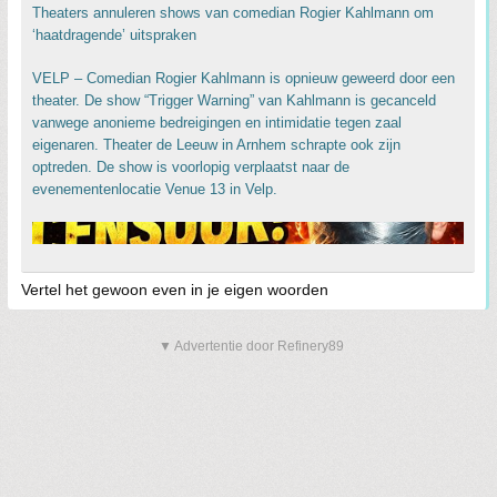
Theaters annuleren shows van comedian Rogier Kahlmann om
‘haatdragende’ uitspraken
VELP – Comedian Rogier Kahlmann is opnieuw geweerd door een
theater. De show “Trigger Warning” van Kahlmann is gecanceld
vanwege anonieme bedreigingen en intimidatie tegen zaal
eigenaren. Theater de Leeuw in Arnhem schrapte ook zijn
optreden. De show is voorlopig verplaatst naar de
evenementenlocatie Venue 13 in Velp.
Vertel het gewoon even in je eigen woorden
▼ Advertentie door Refinery89