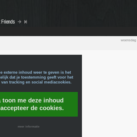
 Friends
woensdag 
e externe inhoud weer te geven is het
lijk dat je toestemming geeft voor het
 van tracking en social mediacookies.
a toon me deze inhoud
 accepteer de cookies.
meer informatie