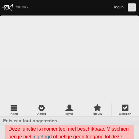
forum
log in
Index
Actief
MyAT
Nieuw
Gelezen
Er is een fout opgetreden
Deze functie is momenteel niet beschikbaar. Misschien
ben je niet
ingelogd
of heb je geen toegang tot deze