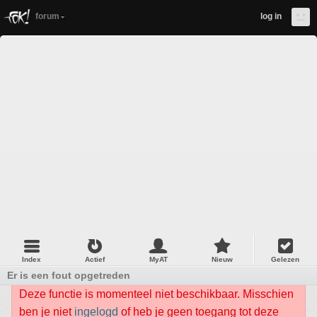
forum
log in
Index
Actief
MyAT
Nieuw
Gelezen
Er is een fout opgetreden
Deze functie is momenteel niet beschikbaar. Misschien
ben je niet
ingelogd
of heb je geen toegang tot deze