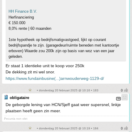
HH Finance B.V.
Herfinanciering
€ 150.000
8,0% rente | 60 maanden
1ste hypotheek op bedrijfsmatigvastgoed, lijkt op courant
bedrijfspandje te zijn. (garagedeur/ruimte beneden met kantoortje
erboven) Waarde zou 200k zijn op basis van woz van een jaar
geleden.
Er staat 1 identieke unit te koop voor 250k
De dekking zit mi wel snor.
https://www.fundainbusine(...)arnwouderweg-1129-d/
• donderdag 20 februari 2025 @ 10:16 • 183
obligataire
De geborgde lening van HCN/Sjeff gaat weer supersnel, linkje
plaatsen heeft geen zin meer.
Pecunia non olet
• donderdag 20 februari 2025 @ 10:19 • 184