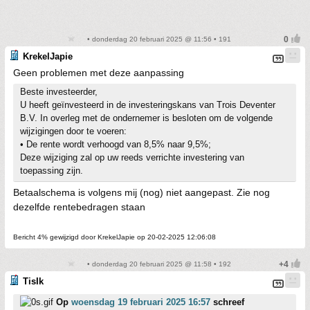
• donderdag 20 februari 2025 @ 11:56 • 191
KrekelJapie
Geen problemen met deze aanpassing
Beste investeerder,
U heeft geïnvesteerd in de investeringskans van Trois Deventer
B.V. In overleg met de ondernemer is besloten om de volgende
wijzigingen door te voeren:
• De rente wordt verhoogd van 8,5% naar 9,5%;
Deze wijziging zal op uw reeds verrichte investering van
toepassing zijn.
Betaalschema is volgens mij (nog) niet aangepast. Zie nog
dezelfde rentebedragen staan
Bericht 4% gewijzigd door KrekelJapie op 20-02-2025 12:06:08
• donderdag 20 februari 2025 @ 11:58 • 192
TisIk
Op
woensdag 19 februari 2025 16:57
schreef