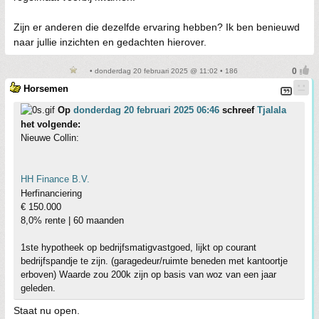
Zijn er anderen die dezelfde ervaring hebben? Ik ben benieuwd
naar jullie inzichten en gedachten hierover.
• donderdag 20 februari 2025 @ 11:02 • 186
Horsemen
Op
donderdag 20 februari 2025 06:46
schreef
Tjalala
het volgende:
Nieuwe Collin:
HH Finance B.V.
Herfinanciering
€ 150.000
8,0% rente | 60 maanden
1ste hypotheek op bedrijfsmatigvastgoed, lijkt op courant
bedrijfspandje te zijn. (garagedeur/ruimte beneden met kantoortje
erboven) Waarde zou 200k zijn op basis van woz van een jaar
geleden.
Staat nu open.