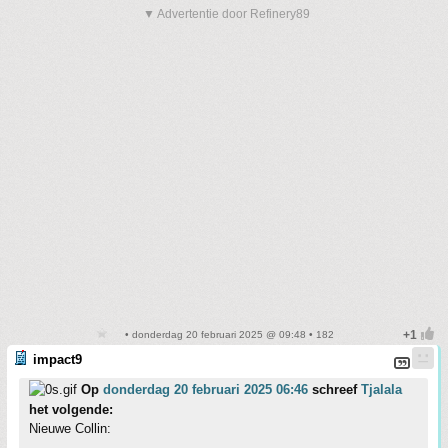
▼ Advertentie door Refinery89
• donderdag 20 februari 2025 @ 09:48 • 182
impact9
Op
donderdag 20 februari 2025 06:46
schreef
Tjalala
het volgende:
Nieuwe Collin: