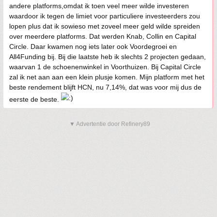
andere platforms,omdat ik toen veel meer wilde investeren
waardoor ik tegen de limiet voor particuliere investeerders zou
lopen plus dat ik sowieso met zoveel meer geld wilde spreiden
over meerdere platforms. Dat werden Knab, Collin en Capital
Circle. Daar kwamen nog iets later ook Voordegroei en
All4Funding bij. Bij die laatste heb ik slechts 2 projecten gedaan,
waarvan 1 de schoenenwinkel in Voorthuizen. Bij Capital Circle
zal ik net aan aan een klein plusje komen. Mijn platform met het
beste rendement blijft HCN, nu 7,14%, dat was voor mij dus de
eerste de beste.
▼ Advertentie door Refinery89