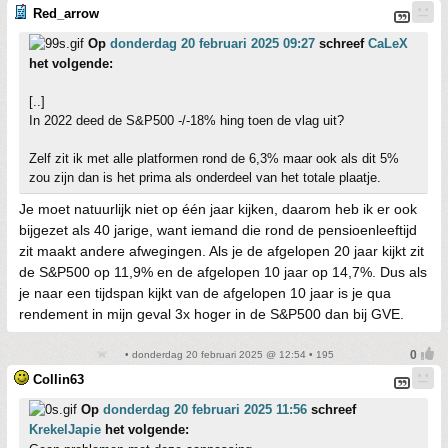
Red_arrow
Op
donderdag 20 februari 2025 09:27
schreef
CaLeX
het volgende:
[..]
In 2022 deed de S&P500 -/-18% hing toen de vlag uit?
Zelf zit ik met alle platformen rond de 6,3% maar ook als dit 5%
zou zijn dan is het prima als onderdeel van het totale plaatje.
Je moet natuurlijk niet op één jaar kijken, daarom heb ik er ook
bijgezet als 40 jarige, want iemand die rond de pensioenleeftijd
zit maakt andere afwegingen. Als je de afgelopen 20 jaar kijkt zit
de S&P500 op 11,9% en de afgelopen 10 jaar op 14,7%. Dus als
je naar een tijdspan kijkt van de afgelopen 10 jaar is je qua
rendement in mijn geval 3x hoger in de S&P500 dan bij GVE.
• donderdag 20 februari 2025 @ 12:54 • 195
Collin63
Op
donderdag 20 februari 2025 11:56
schreef
KrekelJapie
het volgende: