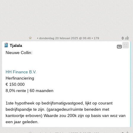
• donderdag 20 februari 2025 @ 06:46 • 179
Tjalala
Nieuwe Collin:
HH Finance B.V.
Herfinanciering
€ 150.000
8,0% rente | 60 maanden
1ste hypotheek op bedrijfsmatigvastgoed, lijkt op courant
bedrijfspandje te zijn. (garagedeur/ruimte beneden met
kantoortje erboven) Waarde zou 200k zijn op basis van woz van
een jaar geleden.