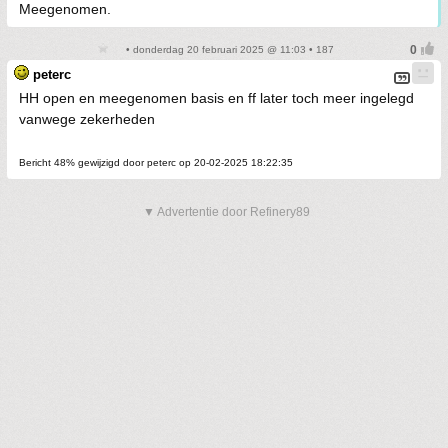
Meegenomen.
• donderdag 20 februari 2025 @ 11:03 • 187
peterc
HH open en meegenomen basis en ff later toch meer ingelegd
vanwege zekerheden
Bericht 48% gewijzigd door peterc op 20-02-2025 18:22:35
▼ Advertentie door Refinery89