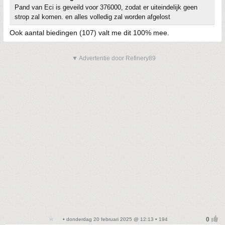
Pand van Eci is geveild voor 376000, zodat er uiteindelijk geen
strop zal komen. en alles volledig zal worden afgelost
Ook aantal biedingen (107) valt me dit 100% mee.
▼ Advertentie door Refinery89
• donderdag 20 februari 2025 @ 12:13 • 194