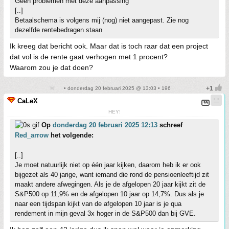
Geen problemen met deze aanpassing
[..]
Betaalschema is volgens mij (nog) niet aangepast. Zie nog
dezelfde rentebedragen staan
Ik kreeg dat bericht ook. Maar dat is toch raar dat een project
dat vol is de rente gaat verhogen met 1 procent?
Waarom zou je dat doen?
• donderdag 20 februari 2025 @ 13:03 • 196
CaLeX
HEY!
Op
donderdag 20 februari 2025 12:13
schreef
Red_arrow
het volgende:
[..]
Je moet natuurlijk niet op één jaar kijken, daarom heb ik er ook
bijgezet als 40 jarige, want iemand die rond de pensioenleeftijd zit
maakt andere afwegingen. Als je de afgelopen 20 jaar kijkt zit de
S&P500 op 11,9% en de afgelopen 10 jaar op 14,7%. Dus als je
naar een tijdspan kijkt van de afgelopen 10 jaar is je qua
rendement in mijn geval 3x hoger in de S&P500 dan bij GVE.