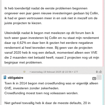
Ik heb toendertijd nadat de eerste problemen begonnen
ongeveer een jaar geen nieuwe investeringen gedaan bij Collin,
ik had er geen vertrouwen meer in en ook niet in mezelf om de
juiste projecten te kiezen.
Uiteindelijk nadat ik begon met meelezen op dit forum ben ik
toch weer gaan investeren bij Collin en nu staat mijn rendement
daar op 4,62% en daar ben ik gezien het eerdere negatieve
rendement al heel tevreden mee. Bij geen van de projecten
vanaf 2020 heb ik nog een default, momenteel alleen een VVE
die 2 maanden niet betaald heeft, naast 2 projecten nog uit mijn
beginjaar met problemen.
• woensdag 19 februari 2025 @ 22:56 • 177
obligataire
Toen ik in 2014 begon met crowdfunding was er eigenlijk alleen
GVE, investeren zonder zekerheden.
Crowdfunding moest toen nog volwassen worden.
Niet geheel toevallig heb ik daar de meeste defaults, 20 in