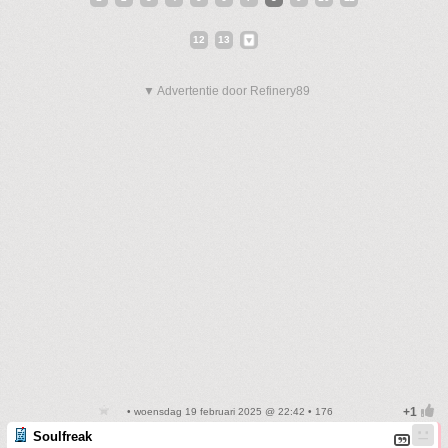
12
13
▼ Advertentie door Refinery89
• woensdag 19 februari 2025 @ 22:42 • 176
Soulfreak