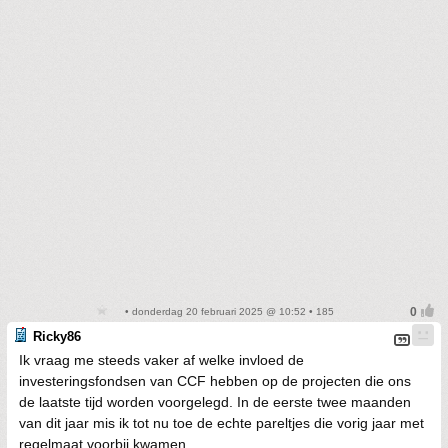
• donderdag 20 februari 2025 @ 10:52 • 185
Ricky86
Ik vraag me steeds vaker af welke invloed de
investeringsfondsen van CCF hebben op de projecten die ons
de laatste tijd worden voorgelegd. In de eerste twee maanden
van dit jaar mis ik tot nu toe de echte pareltjes die vorig jaar met
regelmaat voorbij kwamen.