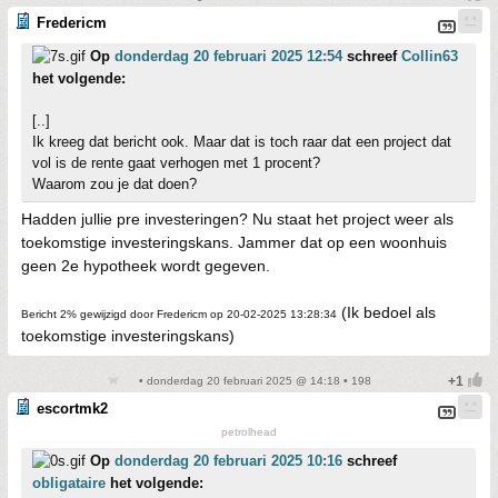
Fredericm
Op
donderdag 20 februari 2025 12:54
schreef
Collin63
het volgende:
[..]
Ik kreeg dat bericht ook. Maar dat is toch raar dat een project dat
vol is de rente gaat verhogen met 1 procent?
Waarom zou je dat doen?
Hadden jullie pre investeringen? Nu staat het project weer als
toekomstige investeringskans. Jammer dat op een woonhuis
geen 2e hypotheek wordt gegeven.
(Ik bedoel als
Bericht 2% gewijzigd door Fredericm op 20-02-2025 13:28:34
toekomstige investeringskans)
• donderdag 20 februari 2025 @ 14:18 • 198
escortmk2
petrolhead
Op
donderdag 20 februari 2025 10:16
schreef
obligataire
het volgende: