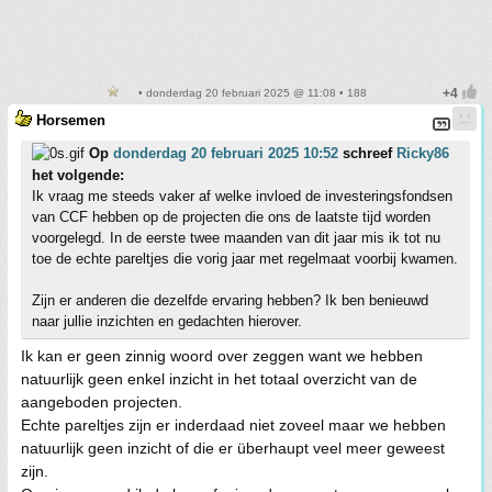
• donderdag 20 februari 2025 @ 11:08 • 188
Horsemen
Op
donderdag 20 februari 2025 10:52
schreef
Ricky86
het volgende:
Ik vraag me steeds vaker af welke invloed de investeringsfondsen
van CCF hebben op de projecten die ons de laatste tijd worden
voorgelegd. In de eerste twee maanden van dit jaar mis ik tot nu
toe de echte pareltjes die vorig jaar met regelmaat voorbij kwamen.
Zijn er anderen die dezelfde ervaring hebben? Ik ben benieuwd
naar jullie inzichten en gedachten hierover.
Ik kan er geen zinnig woord over zeggen want we hebben
natuurlijk geen enkel inzicht in het totaal overzicht van de
aangeboden projecten.
Echte pareltjes zijn er inderdaad niet zoveel maar we hebben
natuurlijk geen inzicht of die er überhaupt veel meer geweest
zijn.