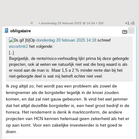
• donderdag 20 februari 2025 @ 14:34 • 200
obligataire
[b]Op
donderdag 20 februari 2025 14:18
schreef
escortmk2
het volgende:
[..]
Begrijpelijk, de rente/risico-verhouding lijkt prima bij deze geborgde
projecten, ook al weten we natuurlijk niet wat die borg waard is als
er nood aan de man is. Maar 1,5 a 2 % minder rente dan bij het
niet-geborgde deel is wat mij betreft echter niet veel.
Ik zeg altijd zo, het wordt pas een probleem als zowel de
leningnemer als de borgsteller tegelijk in de knoei zouden
komen, en dat zal niet gauw gebeuren. Ik vind het wel jammer
dat het altijd dezelfde borgsteller is, een heel groot bedrijf in de
horeca. Het rendement is denk ik marktconform, de andere
projecten van HCN kennen helemaal geen zekerheid als het er
op aan komt. Voor een zakelijke investeerder is het goed te
doen.