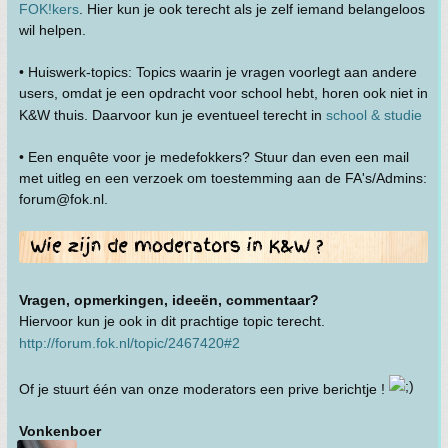
FOK!kers
. Hier kun je ook terecht als je zelf iemand belangeloos
wil helpen.
• Huiswerk-topics: Topics waarin je vragen voorlegt aan andere
users, omdat je een opdracht voor school hebt, horen ook niet in
K&W thuis. Daarvoor kun je eventueel terecht in
school & studie
• Een enquête voor je medefokkers? Stuur dan even een mail
met uitleg en een verzoek om toestemming aan de FA's/Admins:
forum@fok.nl.
Vragen, opmerkingen, ideeën, commentaar?
Hiervoor kun je ook in dit prachtige topic terecht.
http://forum.fok.nl/topic/2467420#2
Of je stuurt één van onze moderators een prive berichtje !
Vonkenboer