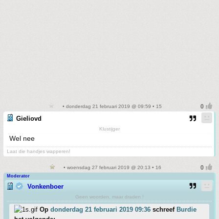
• donderdag 21 februari 2019 @ 09:59 • 15
Gieliovd
Klustijger
Wel nee
Laat die handjes wapperen!
• woensdag 27 februari 2019 @ 20:13 • 16
Moderator
Vonkenboer
Geen woorden, maar draden !
Op
donderdag 21 februari 2019 09:36
schreef
Burdie