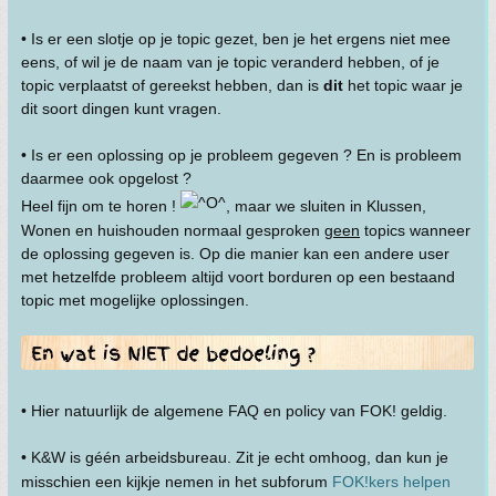
• Is er een slotje op je topic gezet, ben je het ergens niet mee
eens, of wil je de naam van je topic veranderd hebben, of je
topic verplaatst of gereekst hebben, dan is
dit
het topic waar je
dit soort dingen kunt vragen.
• Is er een oplossing op je probleem gegeven ? En is probleem
daarmee ook opgelost ?
Heel fijn om te horen !
, maar we sluiten in Klussen,
Wonen en huishouden normaal gesproken
geen
topics wanneer
de oplossing gegeven is. Op die manier kan een andere user
met hetzelfde probleem altijd voort borduren op een bestaand
topic met mogelijke oplossingen.
• Hier natuurlijk de algemene FAQ en policy van FOK! geldig.
• K&W is géén arbeidsbureau. Zit je echt omhoog, dan kun je
misschien een kijkje nemen in het subforum
FOK!kers helpen