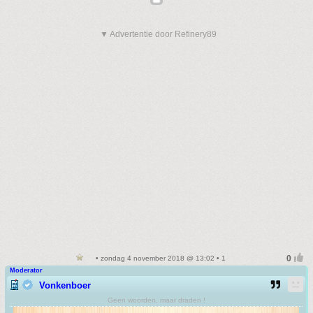
▼ Advertentie door Refinery89
• zondag 4 november 2018 @ 13:02 • 1
Moderator
Vonkenboer
Geen woorden, maar draden !