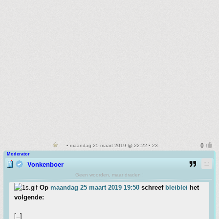
• maandag 25 maart 2019 @ 22:22 • 23
Moderator
Vonkenboer
Geen woorden, maar draden !
Op
maandag 25 maart 2019 19:50
schreef
bleiblei
het
volgende:
[..]