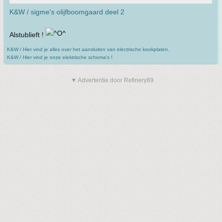
K&W / sigme's olijfboomgaard deel 2
Alstublieft !
K&W / Hier vind je alles over het aansluiten van electrische kookplaten.
K&W / Hier vind je onze elektrische schema's !
▼ Advertentie door Refinery89