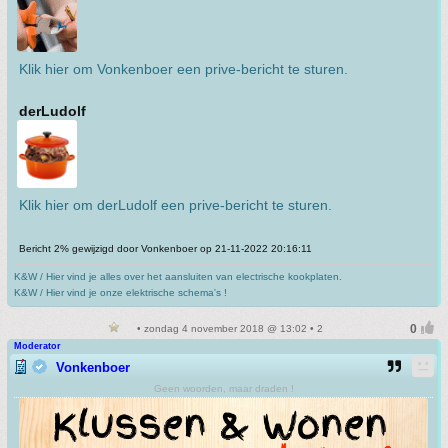
Klik hier om Vonkenboer een prive-bericht te sturen.
derLudolf
Klik hier om derLudolf een prive-bericht te sturen.
Bericht 2% gewijzigd door Vonkenboer op 21-11-2022 20:16:11
K&W / Hier vind je alles over het aansluiten van electrische kookplaten.
K&W / Hier vind je onze elektrische schema's !
• zondag 4 november 2018 @ 13:02 • 2
Moderator
Vonkenboer
Geen woorden, maar draden !