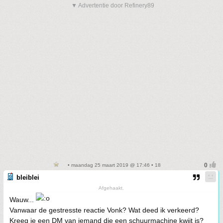
▼ Advertentie door Refinery89
• maandag 25 maart 2019 @ 17:46 • 18
bleiblei
Afgehaakt.
Wauw...
Vanwaar de gestresste reactie Vonk? Wat deed ik verkeerd?
Kreeg je een DM van iemand die een schuurmachine kwijt is?