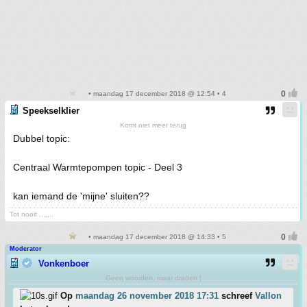
• maandag 17 december 2018 @ 12:54 • 4
Speekselklier
Komt niet meer terug
Dubbel topic:
Centraal Warmtepompen topic - Deel 3
kan iemand de 'mijne' sluiten??
Tot nooit .......
• maandag 17 december 2018 @ 14:33 • 5
Moderator
Vonkenboer
Geen woorden, maar draden !
Op
maandag 26 november 2018 17:31
schreef
Vallon