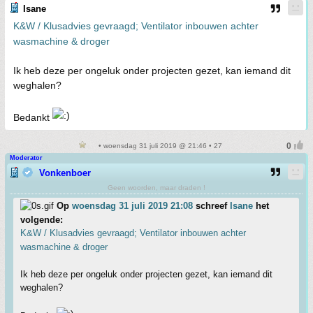
Isane
K&W / Klusadvies gevraagd; Ventilator inbouwen achter
wasmachine & droger
Ik heb deze per ongeluk onder projecten gezet, kan iemand dit
weghalen?
Bedankt
• woensdag 31 juli 2019 @ 21:46 • 27
Moderator
Vonkenboer
Geen woorden, maar draden !
Op
woensdag 31 juli 2019 21:08
schreef
Isane
het
volgende:
K&W / Klusadvies gevraagd; Ventilator inbouwen achter
wasmachine & droger
Ik heb deze per ongeluk onder projecten gezet, kan iemand dit
weghalen?