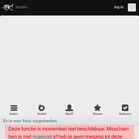
forum
log in
Index
Actief
MyAT
Nieuw
Gelezen
Er is een fout opgetreden
Deze functie is momenteel niet beschikbaar. Misschien
ben je niet
ingelogd
of heb je geen toegang tot deze