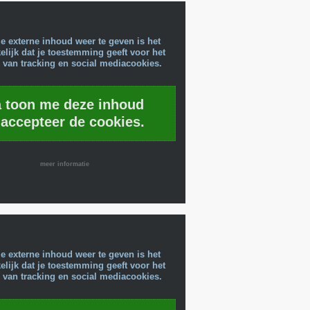
e externe inhoud weer te geven is het
lijk dat je toestemming geeft voor het
 van tracking en social mediacookies.
a toon me deze inhoud
 accepteer de cookies.
meer informatie
e externe inhoud weer te geven is het
lijk dat je toestemming geeft voor het
 van tracking en social mediacookies.