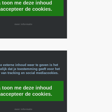
a toon me deze inhoud
 accepteer de cookies.
meer informatie
e externe inhoud weer te geven is het
lijk dat je toestemming geeft voor het
 van tracking en social mediacookies.
a toon me deze inhoud
 accepteer de cookies.
meer informatie