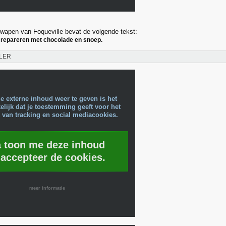
apen van Foqueville bevat de volgende tekst:
 repareren met chocolade en snoep.
LER
e externe inhoud weer te geven is het
lijk dat je toestemming geeft voor het
 van tracking en social mediacookies.
a toon me deze inhoud
 accepteer de cookies.
meer informatie