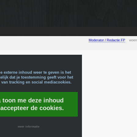
Moderator / Redactie FP
woen
e externe inhoud weer te geven is het
lijk dat je toestemming geeft voor het
 van tracking en social mediacookies.
a toon me deze inhoud
 accepteer de cookies.
meer informatie