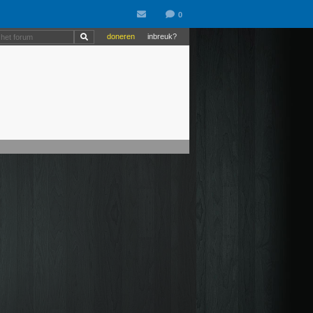
doneren
inbreuk?