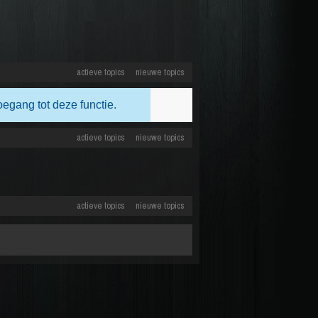
actieve topics
nieuwe topics
oegang tot deze functie.
actieve topics
nieuwe topics
actieve topics
nieuwe topics