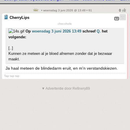
• woensdag 3 juni 2026 @ 13:49 • 61
CherryLips
chocoholic
Op
woensdag 3 juni 2026 13:49
schreef
Q.
het
volgende:
[..]
Kunnen ze meteen al je bloed afnemen zonder dat je bezwaar
maakt.
Ja haal meteen de blindedarm eruit, en m'n verstandskiezen.
Tap tap tap
▼ Advertentie door Refinery89