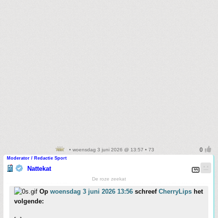
• woensdag 3 juni 2026 @ 13:57 • 73
Moderator / Redactie Sport
Nattekat
De roze zeekat
Op
woensdag 3 juni 2026 13:56
schreef
CherryLips
het
volgende: