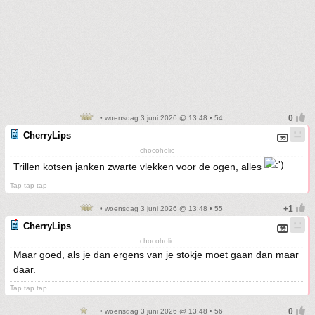
• woensdag 3 juni 2026 @ 13:48 • 54
CherryLips
chocoholic
Trillen kotsen janken zwarte vlekken voor de ogen, alles
Tap tap tap
• woensdag 3 juni 2026 @ 13:48 • 55
CherryLips
chocoholic
Maar goed, als je dan ergens van je stokje moet gaan dan maar
daar.
Tap tap tap
• woensdag 3 juni 2026 @ 13:48 • 56