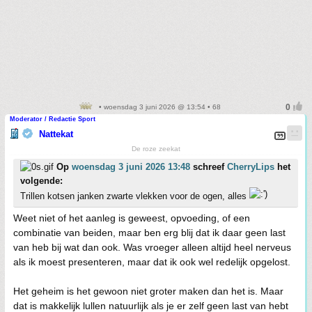
• woensdag 3 juni 2026 @ 13:54 • 68
Moderator / Redactie Sport
Nattekat
De roze zeekat
Op
woensdag 3 juni 2026 13:48
schreef
CherryLips
het
volgende:
Trillen kotsen janken zwarte vlekken voor de ogen, alles
Weet niet of het aanleg is geweest, opvoeding, of een
combinatie van beiden, maar ben erg blij dat ik daar geen last
van heb bij wat dan ook. Was vroeger alleen altijd heel nerveus
als ik moest presenteren, maar dat ik ook wel redelijk opgelost.
Het geheim is het gewoon niet groter maken dan het is. Maar
dat is makkelijk lullen natuurlijk als je er zelf geen last van hebt