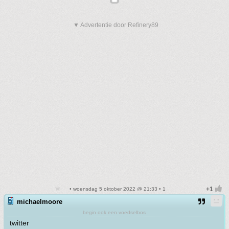
▼ Advertentie door Refinery89
• woensdag 5 oktober 2022 @ 21:33 • 1
michaelmoore
begin ook een voedselbos
twitter