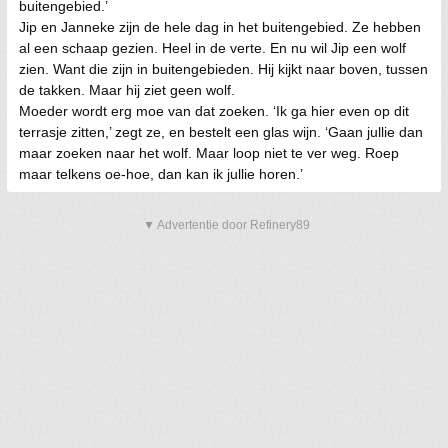
buitengebied.’
Jip en Janneke zijn de hele dag in het buitengebied. Ze hebben
al een schaap gezien. Heel in de verte. En nu wil Jip een wolf
zien. Want die zijn in buitengebieden. Hij kijkt naar boven, tussen
de takken. Maar hij ziet geen wolf.
Moeder wordt erg moe van dat zoeken. ‘Ik ga hier even op dit
terrasje zitten,’ zegt ze, en bestelt een glas wijn. ‘Gaan jullie dan
maar zoeken naar het wolf. Maar loop niet te ver weg. Roep
maar telkens oe-hoe, dan kan ik jullie horen.’
▼ Advertentie door Refinery89