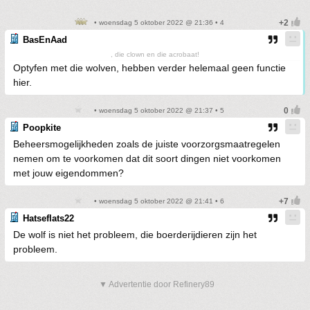
• woensdag 5 oktober 2022 @ 21:36 • 4
BasEnAad
, die clown en die acrobaat!
Optyfen met die wolven, hebben verder helemaal geen functie
hier.
• woensdag 5 oktober 2022 @ 21:37 • 5
Poopkite
Beheersmogelijkheden zoals de juiste voorzorgsmaatregelen
nemen om te voorkomen dat dit soort dingen niet voorkomen
met jouw eigendommen?
• woensdag 5 oktober 2022 @ 21:41 • 6
Hatseflats22
De wolf is niet het probleem, die boerderijdieren zijn het
probleem.
▼ Advertentie door Refinery89