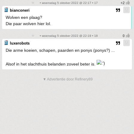
• woensdag 5 oktober 2022 @ 22:17 • 17
bianconeri
Wolven een plaag?
Die paar wolven hier lol.
• woensdag 5 oktober 2022 @ 22:19 • 18
luxerobots
Die arme koeien, schapen, paarden en ponys (ponys?) ...
Alsof in het slachthuis belanden zoveel beter is.
▼ Advertentie door Refinery89