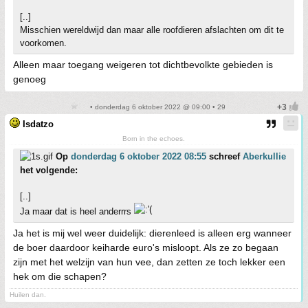
[..]
Misschien wereldwijd dan maar alle roofdieren afslachten om dit te
voorkomen.
Alleen maar toegang weigeren tot dichtbevolkte gebieden is
genoeg
• donderdag 6 oktober 2022 @ 09:00 • 29
Isdatzo
Born in the echoes.
Op
donderdag 6 oktober 2022 08:55
schreef
Aberkullie
het volgende:
[..]
Ja maar dat is heel anderrrs
Ja het is mij wel weer duidelijk: dierenleed is alleen erg wanneer
de boer daardoor keiharde euro's misloopt. Als ze zo begaan
zijn met het welzijn van hun vee, dan zetten ze toch lekker een
hek om die schapen?
Huilen dan.