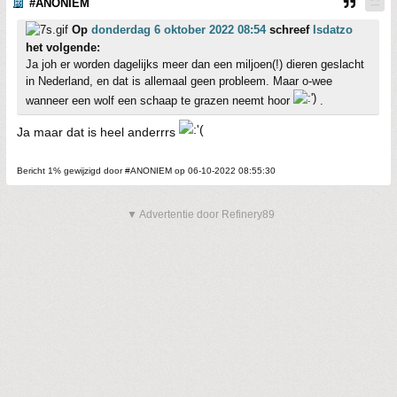
#ANONIEM
Op
donderdag 6 oktober 2022 08:54
schreef
Isdatzo
het volgende:
Ja joh er worden dagelijks meer dan een miljoen(!) dieren geslacht
in Nederland, en dat is allemaal geen probleem. Maar o-wee
wanneer een wolf een schaap te grazen neemt hoor
.
Ja maar dat is heel anderrrs
Bericht 1% gewijzigd door #ANONIEM op 06-10-2022 08:55:30
▼ Advertentie door Refinery89