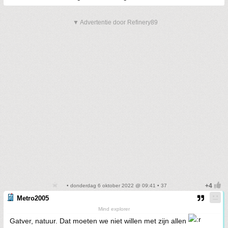
▼ Advertentie door Refinery89
• donderdag 6 oktober 2022 @ 09:41 • 37
Metro2005
Mind explorer
Gatver, natuur. Dat moeten we niet willen met zijn allen