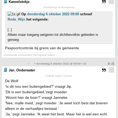
Kaneelstokje
Archbishop of Banterbury
Op
donderdag 6 oktober 2022 09:00
schreef
Rode_Wijn
het volgende:
[..]
Alleen maar toegang weigeren tot dichtbevolkte gebieden is
genoeg
Paspoortcontrole bij grens van de gemeente.
Emotionele exclusiviteit monogamie-adept
• donderdag 6 oktober 2022 @ 09:04 • 33
Jan_Onderwater
Culinair tegen Corona
De Wolf
‘Is dit nou een buitengebied?’ vraagt Jip.
‘Dit is een buitengebied,’zegt moeder.
‘Woont hier de boer?’ vraagt Janneke.
‘Nee, malle meid,’ zegt moeder. ‘Je weet toch best dat boeren
alleen in de verhaaltjes bestaat.’
‘Ja,’ zegt Janneke. ‘Ik weet het best. Maar het is wel een echt