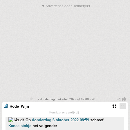
▼ Advertentie door Refinery89
• donderdag 6 oktober 2022 @ 09:00 • 28
Rode_Wijn
Kom laat ons vrolijk zijn
Op
donderdag 6 oktober 2022 08:59
schreef
Kaneelstokje
het volgende: