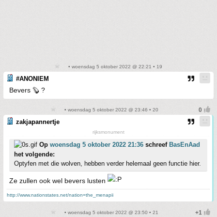
• woensdag 5 oktober 2022 @ 22:21 • 19
#ANONIEM
Bevers 🦫 ?
• woensdag 5 oktober 2022 @ 23:46 • 20
zakjapannertje
rijksmonument
Op
woensdag 5 oktober 2022 21:36
schreef
BasEnAad
het volgende:
Optyfen met die wolven, hebben verder helemaal geen functie hier.
Ze zullen ook wel bevers lusten
http://www.nationstates.net/nation=the_menapii
• woensdag 5 oktober 2022 @ 23:50 • 21