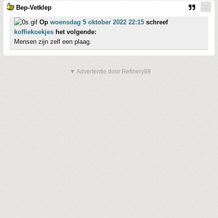
Bep-Vetklep
Op
woensdag 5 oktober 2022 22:15
schreef
koffiekoekjes
het volgende:
Mensen zijn zelf een plaag.
▼ Advertentie door Refinery89