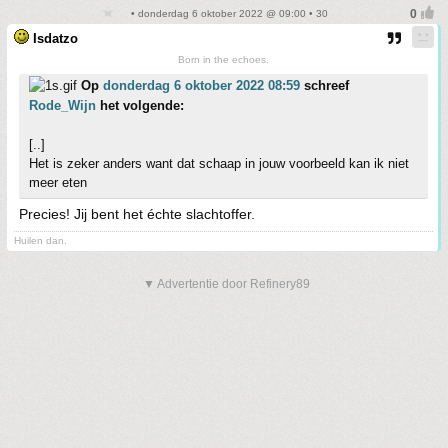
• donderdag 6 oktober 2022 @ 09:00 • 30
Isdatzo
Born in the echoes.
Op
donderdag 6 oktober 2022 08:59
schreef
Rode_Wijn
het volgende:
[..]
Het is zeker anders want dat schaap in jouw voorbeeld kan ik niet
meer eten
Precies! Jij bent het échte slachtoffer.
Huilen dan.
▼ Advertentie door Refinery89