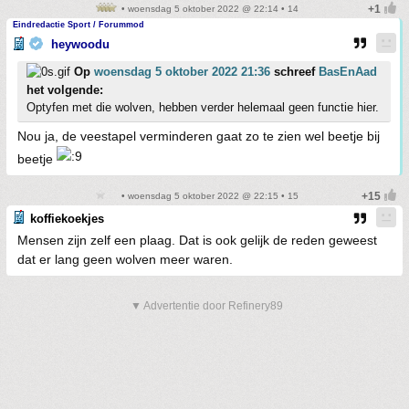
• woensdag 5 oktober 2022 @ 22:14 • 14
Eindredactie Sport / Forummod
heywoodu
Op
woensdag 5 oktober 2022 21:36
schreef
BasEnAad
het volgende:
Optyfen met die wolven, hebben verder helemaal geen functie hier.
Nou ja, de veestapel verminderen gaat zo te zien wel beetje bij
beetje
• woensdag 5 oktober 2022 @ 22:15 • 15
koffiekoekjes
Mensen zijn zelf een plaag. Dat is ook gelijk de reden geweest
dat er lang geen wolven meer waren.
▼ Advertentie door Refinery89