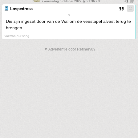
• woensdag 5 oktober 2022 @ 21:36 • 3
Lospedrosa
$
Die zijn ingezet door van de Wal om de veestapel alvast terug te
brengen.
Vakman pur sang
▼ Advertentie door Refinery89