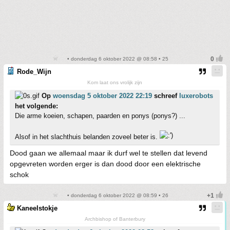
• donderdag 6 oktober 2022 @ 08:58 • 25
Rode_Wijn
Kom laat ons vrolijk zijn
Op
woensdag 5 oktober 2022 22:19
schreef
luxerobots
het volgende:
Die arme koeien, schapen, paarden en ponys (ponys?) ...
Alsof in het slachthuis belanden zoveel beter is.
Dood gaan we allemaal maar ik durf wel te stellen dat levend
opgevreten worden erger is dan dood door een elektrische
schok
• donderdag 6 oktober 2022 @ 08:59 • 26
Kaneelstokje
Archbishop of Banterbury