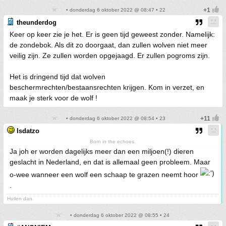
• donderdag 6 oktober 2022 @ 08:47 • 22
theunderdog
Keer op keer zie je het. Er is geen tijd geweest zonder. Namelijk:
de zondebok. Als dit zo doorgaat, dan zullen wolven niet meer
veilig zijn. Ze zullen worden opgejaagd. Er zullen pogroms zijn.
Het is dringend tijd dat wolven
beschermrechten/bestaansrechten krijgen. Kom in verzet, en
maak je sterk voor de wolf !
• donderdag 6 oktober 2022 @ 08:54 • 23
Isdatzo
Born in the echoes.
Ja joh er worden dagelijks meer dan een miljoen(!) dieren
geslacht in Nederland, en dat is allemaal geen probleem. Maar
o-wee wanneer een wolf een schaap te grazen neemt hoor
.
Huilen dan.
• donderdag 6 oktober 2022 @ 08:55 • 24