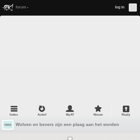
forum
log in
Index
Actief
MyAT
Nieuw
Reply
Wolven en bevers zijn een plaag aan het worden
nws