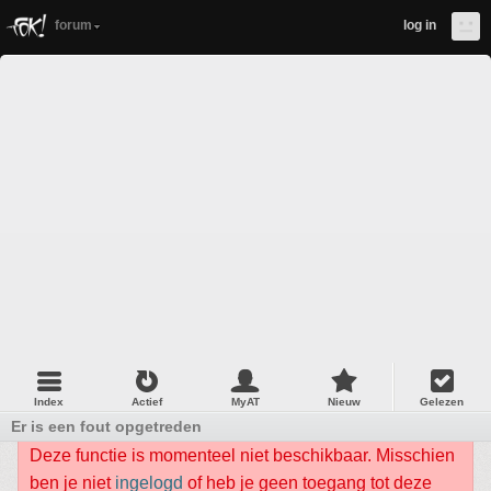
forum
log in
Index
Actief
MyAT
Nieuw
Gelezen
Er is een fout opgetreden
Deze functie is momenteel niet beschikbaar. Misschien
ben je niet
ingelogd
of heb je geen toegang tot deze