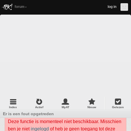
forum
log in
Index
Actief
MyAT
Nieuw
Gelezen
Er is een fout opgetreden
Deze functie is momenteel niet beschikbaar. Misschien
ben je niet
ingelogd
of heb je geen toegang tot deze