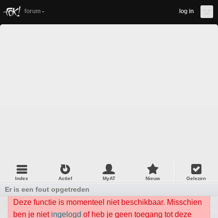
forum
log in
Index
Actief
MyAT
Nieuw
Gelezen
Er is een fout opgetreden
Deze functie is momenteel niet beschikbaar. Misschien
ben je niet
ingelogd
of heb je geen toegang tot deze