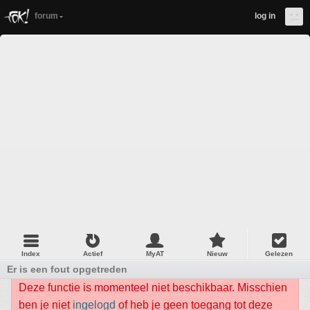
forum
log in
Index
Actief
MyAT
Nieuw
Gelezen
Er is een fout opgetreden
Deze functie is momenteel niet beschikbaar. Misschien
ben je niet
ingelogd
of heb je geen toegang tot deze