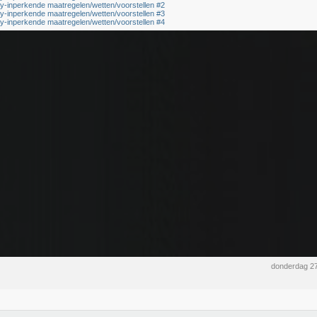
cy-inperkende maatregelen/wetten/voorstellen #2
cy-inperkende maatregelen/wetten/voorstellen #3
cy-inperkende maatregelen/wetten/voorstellen #4
donderdag 27