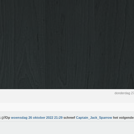
donderdag 27
Op
woensdag 26 oktober 2022 21:29
schreef
Captain_Jack_Sparrow
het volgende