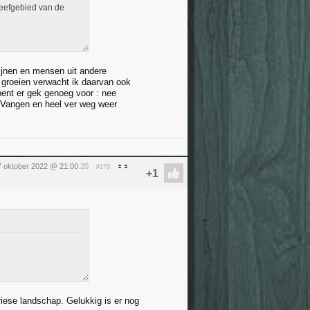
leefgebied van de
nijnen en mensen uit andere
 groeien verwacht ik daarvan ook
bent er gek genoeg voor : nee
. Vangen en heel ver weg weer
 oktober 2022 @ 21:00
:20
#178
riese landschap. Gelukkig is er nog