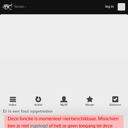
forum
log in
Index
Actief
MyAT
Nieuw
Gelezen
Er is een fout opgetreden
Deze functie is momenteel niet beschikbaar. Misschien
ben je niet
ingelogd
of heb je geen toegang tot deze