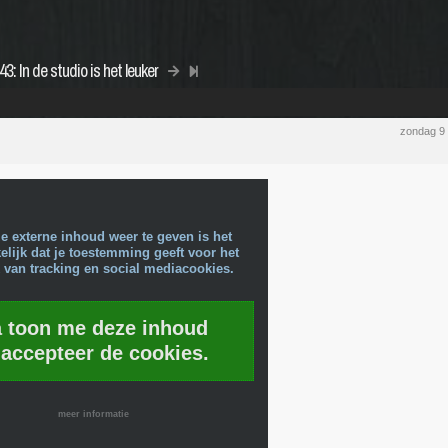
 In de studio is het leuker
zondag 9
e externe inhoud weer te geven is het
lijk dat je toestemming geeft voor het
 van tracking en social mediacookies.
a toon me deze inhoud
 accepteer de cookies.
meer informatie