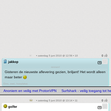
• zaterdag 5 juni 2010 @ 12:56 • 10
jakkop
rennen!
Gisteren de nieuwste aflevering gezien, briljant! Het wordt alleen
maar beter
Eins, zwei, hoeplakai.
Anoniem en veilig met ProtonVPN
Surfshark - veilig toegang tot h
• zaterdag 5 juni 2010 @ 13:14 • 11
golfer