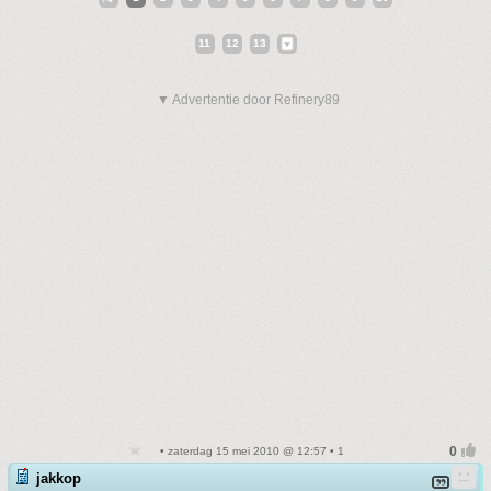
11
12
13
▼ Advertentie door Refinery89
• zaterdag 15 mei 2010 @ 12:57 • 1
jakkop