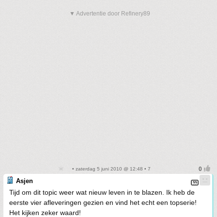
▼ Advertentie door Refinery89
• zaterdag 5 juni 2010 @ 12:48 • 7
Asjen
Tijd om dit topic weer wat nieuw leven in te blazen. Ik heb de
eerste vier afleveringen gezien en vind het echt een topserie!
Het kijken zeker waard!