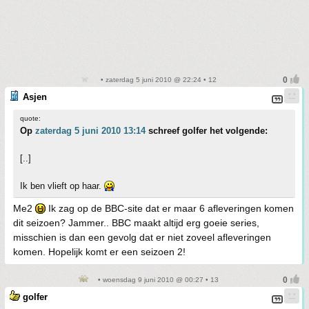
• zaterdag 5 juni 2010 @ 22:24 • 12
Asjen
quote:
Op
zaterdag 5 juni 2010 13:14
schreef golfer het volgende:
[..]
Ik ben vlieft op haar.
Me2
Ik zag op de BBC-site dat er maar 6 afleveringen komen
dit seizoen? Jammer.. BBC maakt altijd erg goeie series,
misschien is dan een gevolg dat er niet zoveel afleveringen
komen. Hopelijk komt er een seizoen 2!
• woensdag 9 juni 2010 @ 00:27 • 13
golfer