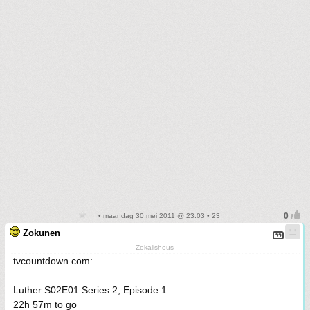
• maandag 30 mei 2011 @ 23:03 • 23
Zokunen
Zokalishous
tvcountdown.com:
Luther S02E01 Series 2, Episode 1
22h 57m to go