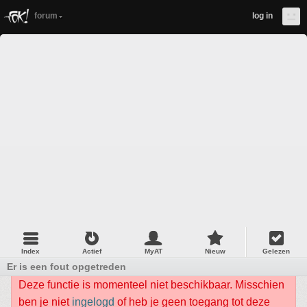
forum
log in
Index
Actief
MyAT
Nieuw
Gelezen
Er is een fout opgetreden
Deze functie is momenteel niet beschikbaar. Misschien
ben je niet
ingelogd
of heb je geen toegang tot deze