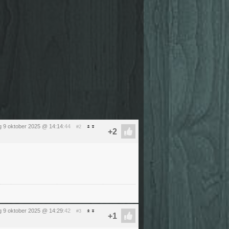
 9 oktober 2025 @ 14:14
:44
#2
 9 oktober 2025 @ 14:29
:42
#3