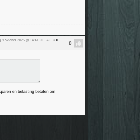
 9 oktober 2025 @ 14:41
:20
#4
sparen en belasting betalen om