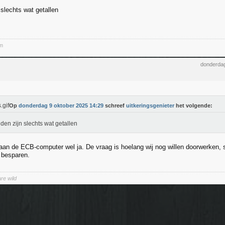
 slechts wat getallen
em
donderdag
Op
donderdag 9 oktober 2025 14:29
schreef
uitkeringsgenieter
het volgende:
den zijn slechts wat getallen
 aan de ECB-computer wel ja. De vraag is hoelang wij nog willen doorwerken, 
e besparen.
re wild