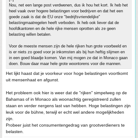
Nou, net een lange post verdwenen, dus ik hou het kort. Ik heb het
heel vaak over hogere belastingen voor bedrijven en dat het een
goede zaak is dat de EU onze "bedrijfsvriendelijke"
belastingmaatregelen heeft verboden. Ik heb ook liever dat de
hoofdkantoren en de hele rijke mensen oprotten als ze geen
belasting willen betalen.
Voor de meeste mensen zijn de hele rijken hun grote voorbeeld en
is er niets zo goed voor je inkomsten als bij hun heftig slijmen en
in een goed blaadje komen. Van mij mogen ze dat in Monaco gaan
doen. Bouw daar maar hele grote woontorens voor die mannen.
Het lijkt haast dat je voorkeur voor hoge belastingen voortkomt
uit mensenhaat en afgunst.
Het probleem ook hier is weer dat de "rijken" simpelweg op de
Bahamas of in Monaco als woonachtig geregistreerd zullen
staan en verder nergens last van hebben. Hoge belastingen zijn
leuk voor de bühne, terwijl er echt wel andere mogelijkheden
zijn.
Probeer juist het consumentengedrag van grootverdieners te
belasten.