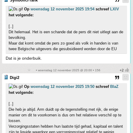
SymbolicFrank
Op
woensdag 12 november 2025 19:54
schreef
LXIV
het volgende:
[..]
Dit helemaal. Het is een schande dat de pers dit niet uitlegt aan de
bevolking.
Maar dat komt omdat de pers zo goed als volk in handen is van
twee Belgische uitgevers die gesubsidieerd worden door de EU
Dat is je onderbuik.
• woensdag 12 november 2025 @ 20:00 • 156
Digi2
Op
woensdag 12 november 2025 19:50
schreef
BlaZ
het volgende:
[..]
Die heb je altijd. Arm duidt op de tegenstelling met rijk, de enige
manier om dit te voorkomen is dus om het relatieve verschil op te
lossen.
Verzorgingsstaten hebben hun laatste tijd gehad, kapitaal en talent
zijn te liquide waardoor een verzorgingsstaat relatief te weinig