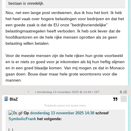
bestaan is onredelijk.
Nou, net een lange post verdwenen, dus ik hou het kort. Ik heb
het heel vaak over hogere belastingen voor bedrijven en dat het
een goede zaak is dat de EU onze "bedrijfsvriendelijke"
belastingmaatregelen heeft verboden. Ik heb ook liever dat de
hoofdkantoren en de hele rijke mensen oprotten als ze geen
belasting willen betalen.
Voor de meeste mensen zijn de hele rijken hun grote voorbeeld
en is er niets zo goed voor je inkomsten als bij hun heftig slijmen
en in een goed blaadje komen. Van mij mogen ze dat in Monaco
gaan doen. Bouw daar maar hele grote woontorens voor die
mannen.
• donderdag 13 november 2025 @ 14:40 • 167
BlaZ
Torpitudo peius est quam mors.
Op
donderdag 13 november 2025 14:38
schreef
SymbolicFrank
het volgende:
[..]