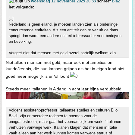
Op
woensdag 12 november 2025 20:33
schreef
BlaZ
het volgende:
[..]
Nederland is geen eiland, je moeten landen zien als onderlinge
concurrerende entiteiten. Als een entiteit dan te ver uit de dans
springt dan wordt een andere entiteit interessanter voor bedrijven
en bevolking.
Vergeet niet dat mensen met geld overal hartelijk welkom zijn.
Niet alleen mensen met geld, maar ook met ambities en
kunde/kennis, die hun kansen grijpen als het in eigen land niet
goed meer mogelijk is en/of loont
Steeds meer Italianen in A'dam: in acht jaar bijna verdubbeld
Volgens assistent-professor Italiaanse studies en culturen Elio
Baldi, zijn er meerdere redenen te noemen voor de
emigratiestroom, maar gaat het voornamelijk om werk. "Italianen
verhuizen vanwege werk. Italianen klagen dat mensen in Italië
vaak alleen aan het werk kunnen komen vanwege status of