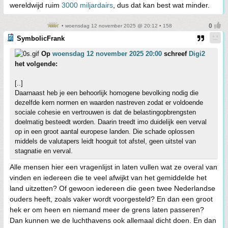
wereldwijd ruim
3000 miljardairs
, dus dat kan best wat minder.
• woensdag 12 november 2025 @ 20:12 • 158
SymbolicFrank
Op
woensdag 12 november 2025 20:00
schreef
Digi2
het volgende:
[..]
Daarnaast heb je een behoorlijk homogene bevolking nodig die
dezelfde kern normen en waarden nastreven zodat er voldoende
sociale cohesie en vertrouwen is dat de belastingopbrengsten
doelmatig besteedt worden. Daarin treedt imo duidelijk een verval
op in een groot aantal europese landen. Die schade oplossen
middels de valutapers leidt hooguit tot afstel, geen uitstel van
stagnatie en verval.
Alle mensen hier een vragenlijst in laten vullen wat ze overal van
vinden en iedereen die te veel afwijkt van het gemiddelde het
land uitzetten? Of gewoon iedereen die geen twee Nederlandse
ouders heeft, zoals vaker wordt voorgesteld? En dan een groot
hek er om heen en niemand meer de grens laten passeren?
Dan kunnen we de luchthavens ook allemaal dicht doen. En dan