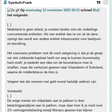
SymbolicFrank
Op
woensdag 12 november 2025 20:33
schreef
BlaZ
het volgende:
[..]
Nederland is geen eiland, je moeten landen zien als onderlinge
concurrerende entiteiten. Als een entiteit dan te ver uit de dans
springt dan wordt een andere entiteit interessanter voor bedrijven
en bevolking.
Het voorname probleem met dit soort wetgeving is dat je de groep
net niet voldoende kapitaal heeft om weg te kunnen bovenmatig
hard straft; je bedenkt een idee om de bovenklasse mee te
straffen, maar die verhuizen gewoon naar Vlaanderen of Duitsland,
waarna de middenklasse de klos is.
Vergeet niet dat mensen met geld overal hartelijk welkom zijn.
Voorbeeld:
[..]
De enige manier om miljardairs aan te pakken is door
belastingparadijzen aan te pakken, maar daar hoor ik je nooit over.
1% vermogensbelasting terwijl Monaco gewoon kan blijven