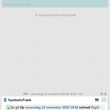
The End Times are wild
▼ Advertentie door Refinery89
• woensdag 12 november 2025 @ 19:59 • 154
SymbolicFrank
Op
woensdag 12 november 2025 19:42
schreef
Digi2