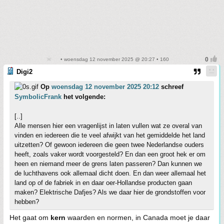
• woensdag 12 november 2025 @ 20:27 • 160
Digi2
Op
woensdag 12 november 2025 20:12
schreef
SymbolicFrank
het volgende:
[..]
Alle mensen hier een vragenlijst in laten vullen wat ze overal van
vinden en iedereen die te veel afwijkt van het gemiddelde het land
uitzetten? Of gewoon iedereen die geen twee Nederlandse ouders
heeft, zoals vaker wordt voorgesteld? En dan een groot hek er om
heen en niemand meer de grens laten passeren? Dan kunnen we
de luchthavens ook allemaal dicht doen. En dan weer allemaal het
land op of de fabriek in en daar oer-Hollandse producten gaan
maken? Elektrische Dafjes? Als we daar hier de grondstoffen voor
hebben?
Het gaat om
kern
waarden en normen, in Canada moet je daar