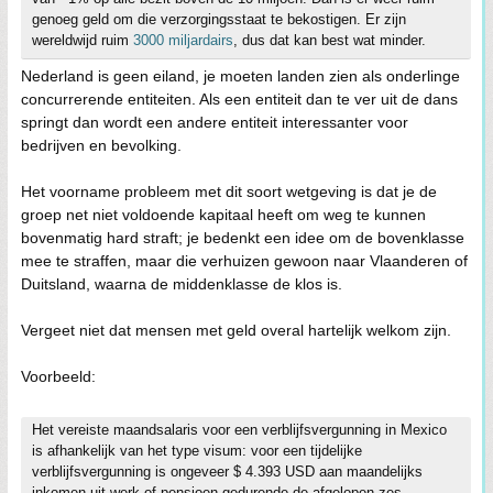
genoeg geld om die verzorgingsstaat te bekostigen. Er zijn
wereldwijd ruim
3000 miljardairs
, dus dat kan best wat minder.
Nederland is geen eiland, je moeten landen zien als onderlinge
concurrerende entiteiten. Als een entiteit dan te ver uit de dans
springt dan wordt een andere entiteit interessanter voor
bedrijven en bevolking.
Het voorname probleem met dit soort wetgeving is dat je de
groep net niet voldoende kapitaal heeft om weg te kunnen
bovenmatig hard straft; je bedenkt een idee om de bovenklasse
mee te straffen, maar die verhuizen gewoon naar Vlaanderen of
Duitsland, waarna de middenklasse de klos is.
Vergeet niet dat mensen met geld overal hartelijk welkom zijn.
Voorbeeld:
Het vereiste maandsalaris voor een verblijfsvergunning in Mexico
is afhankelijk van het type visum: voor een tijdelijke
verblijfsvergunning is ongeveer $ 4.393 USD aan maandelijks
inkomen uit werk of pensioen gedurende de afgelopen zes