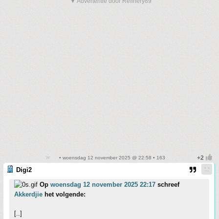
▼ Advertentie door Refinery89
• woensdag 12 november 2025 @ 22:58 • 163
Digi2
Op
woensdag 12 november 2025 22:17
schreef
Akkerdjie
het volgende:
[..]