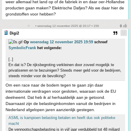
weer allemaal het land op of de fabriek in en daar oer-Hollandse
producten gaan maken? Elektrische Dafjes? Als we daar hier de
grondstoffen voor hebben?
• woensdag 12 november 2025 @ 20:17 • 159
Digi2
Op
woensdag 12 november 2025 19:59
schreef
SymbolicFrank
het volgende:
[..]
En dat is? De rijksbegroting verkleinen door zoveel mogelijk te
privatiseren en te bezuinigen? Steeds meer geld voor de bedrijven,
steeds minder voor de bevolking?
Om een race naar de bodem tegen te gaan zijn daar
internationale verdragen voor gesloten, waaraan ook de EU
deelneemt. Dat heb ik al herhaaldelijk aan je getoond.
Daarnaast zijn de belastinginkomsten vanuit de bedrijven in
Nederland afgelopen jaren aanzienlijk gestegen.
ASML is kampioen belasting betalen en heeft dus ook politieke
macht
De vennootschapsbelasting is in vijf jaar verdubbeld tot 48 miljard