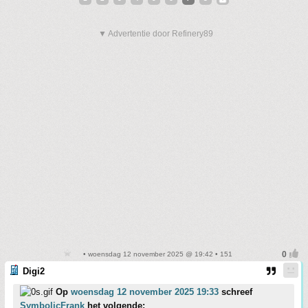
▼ Advertentie door Refinery89
• woensdag 12 november 2025 @ 19:42 • 151
Digi2
Op
woensdag 12 november 2025 19:33
schreef
SymbolicFrank
het volgende: