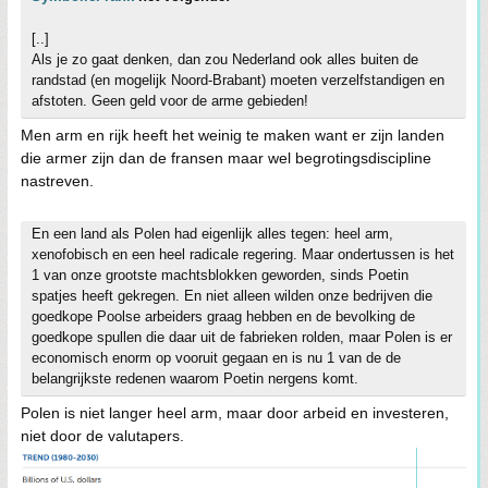
[..]
Als je zo gaat denken, dan zou Nederland ook alles buiten de
randstad (en mogelijk Noord-Brabant) moeten verzelfstandigen en
afstoten. Geen geld voor de arme gebieden!
Men arm en rijk heeft het weinig te maken want er zijn landen
die armer zijn dan de fransen maar wel begrotingsdiscipline
nastreven.
En een land als Polen had eigenlijk alles tegen: heel arm,
xenofobisch en een heel radicale regering. Maar ondertussen is het
1 van onze grootste machtsblokken geworden, sinds Poetin
spatjes heeft gekregen. En niet alleen wilden onze bedrijven die
goedkope Poolse arbeiders graag hebben en de bevolking de
goedkope spullen die daar uit de fabrieken rolden, maar Polen is er
economisch enorm op vooruit gegaan en is nu 1 van de de
belangrijkste redenen waarom Poetin nergens komt.
Polen is niet langer heel arm, maar door arbeid en investeren,
niet door de valutapers.