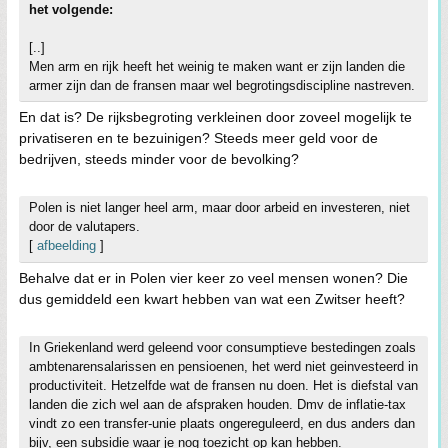
het volgende:
[..]
Men arm en rijk heeft het weinig te maken want er zijn landen die
armer zijn dan de fransen maar wel begrotingsdiscipline nastreven.
En dat is? De rijksbegroting verkleinen door zoveel mogelijk te
privatiseren en te bezuinigen? Steeds meer geld voor de
bedrijven, steeds minder voor de bevolking?
Polen is niet langer heel arm, maar door arbeid en investeren, niet
door de valutapers.
[
afbeelding
]
Behalve dat er in Polen vier keer zo veel mensen wonen? Die
dus gemiddeld een kwart hebben van wat een Zwitser heeft?
In Griekenland werd geleend voor consumptieve bestedingen zoals
ambtenarensalarissen en pensioenen, het werd niet geinvesteerd in
productiviteit. Hetzelfde wat de fransen nu doen. Het is diefstal van
landen die zich wel aan de afspraken houden. Dmv de inflatie-tax
vindt zo een transfer-unie plaats ongereguleerd, en dus anders dan
bijv, een subsidie waar je nog toezicht op kan hebben.