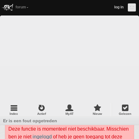
forum
log in
Index
Actief
MyAT
Nieuw
Gelezen
Er is een fout opgetreden
Deze functie is momenteel niet beschikbaar. Misschien
ben je niet
ingelogd
of heb je geen toegang tot deze