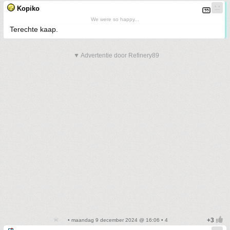
Kopiko
We were so happy...
Terechte kaap.
▼ Advertentie door Refinery89
• maandag 9 december 2024 @ 16:06 • 4