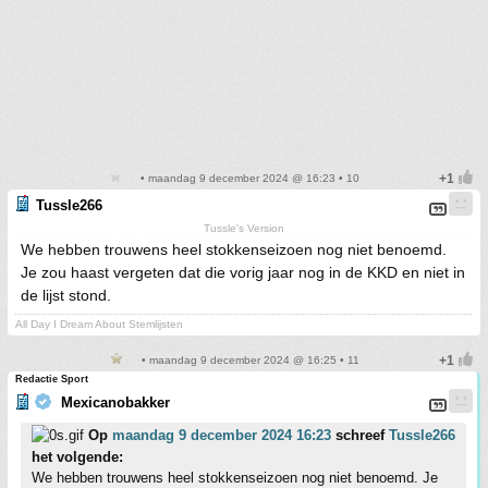
• maandag 9 december 2024 @ 16:23 • 10
Tussle266
Tussle's Version
We hebben trouwens heel stokkenseizoen nog niet benoemd.
Je zou haast vergeten dat die vorig jaar nog in de KKD en niet in
de lijst stond.
All Day I Dream About Stemlijsten
• maandag 9 december 2024 @ 16:25 • 11
Redactie Sport
Mexicanobakker
Op
maandag 9 december 2024 16:23
schreef
Tussle266
het volgende:
We hebben trouwens heel stokkenseizoen nog niet benoemd. Je