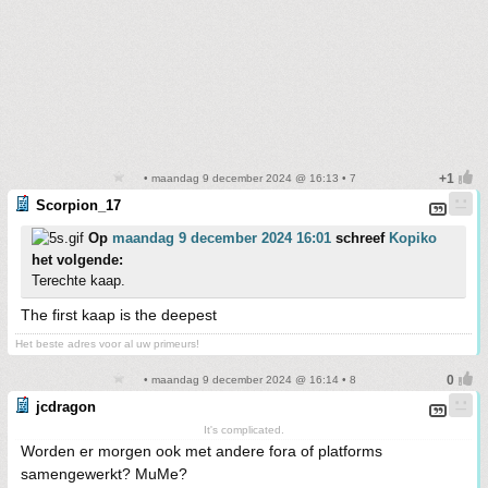
• maandag 9 december 2024 @ 16:13 • 7
Scorpion_17
Op
maandag 9 december 2024 16:01
schreef
Kopiko
het volgende:
Terechte kaap.
The first kaap is the deepest
Het beste adres voor al uw primeurs!
• maandag 9 december 2024 @ 16:14 • 8
jcdragon
It's complicated.
Worden er morgen ook met andere fora of platforms
samengewerkt? MuMe?