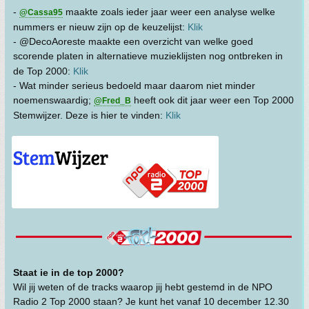
-
maakte zoals ieder jaar weer een analyse welke
@Cassa95
nummers er nieuw zijn op de keuzelijst:
Klik
- @DecoAoreste maakte een overzicht van welke goed
scorende platen in alternatieve muzieklijsten nog ontbreken in
de Top 2000:
Klik
- Wat minder serieus bedoeld maar daarom niet minder
noemenswaardig;
heeft ook dit jaar weer een Top 2000
@Fred_B
Stemwijzer. Deze is hier te vinden:
Klik
Staat ie in de top 2000?
Wil jij weten of de tracks waarop jij hebt gestemd in de NPO
Radio 2 Top 2000 staan? Je kunt het vanaf 10 december 12.30