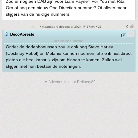
Zou er nog een DAB zijn voor Liam Payne? For You met Rita
Ora of nog een nieuw One Direction-nummer? Of alleen maar
stijgers van de huidige nummers.
• maandag 9 december 2024 @ 17:04 • 21
DecoAoreste
aka Aleimon Thimble
Onder de dodenbonussen zou je ook nog Steve Harley
(Cockney Rebel) en Melanie kunnen noemen, al zie ik niet direct
platen die heel kansrijk zijn om binnen te komen. Zullen wel
stijgen met hun bestaande noteringen.
▼ Advertentie door Refinery89