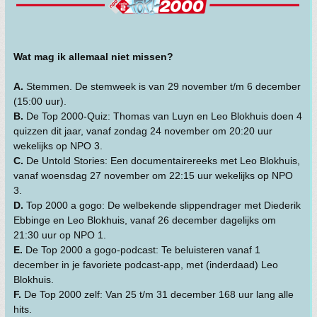
Wat mag ik allemaal niet missen?
A.
Stemmen. De stemweek is van 29 november t/m 6 december
(15:00 uur).
B.
De Top 2000-Quiz: Thomas van Luyn en Leo Blokhuis doen 4
quizzen dit jaar, vanaf zondag 24 november om 20:20 uur
wekelijks op NPO 3.
C.
De Untold Stories: Een documentairereeks met Leo Blokhuis,
vanaf woensdag 27 november om 22:15 uur wekelijks op NPO
3.
D.
Top 2000 a gogo: De welbekende slippendrager met Diederik
Ebbinge en Leo Blokhuis, vanaf 26 december dagelijks om
21:30 uur op NPO 1.
E.
De Top 2000 a gogo-podcast: Te beluisteren vanaf 1
december in je favoriete podcast-app, met (inderdaad) Leo
Blokhuis.
F.
De Top 2000 zelf: Van 25 t/m 31 december 168 uur lang alle
hits.