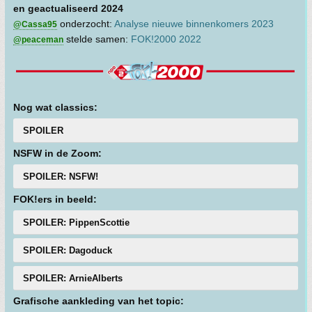
en geactualiseerd 2024
onderzocht:
Analyse nieuwe binnenkomers 2023
@Cassa95
stelde samen:
FOK!2000 2022
@peaceman
Nog wat classics:
SPOILER
NSFW in de Zoom:
SPOILER: NSFW!
FOK!ers in beeld:
SPOILER: PippenScottie
SPOILER: Dagoduck
SPOILER: ArnieAlberts
Grafische aankleding van het topic: