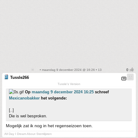
• maandag 9 december 2024 @ 16:26 • 13
Tussle266
Tussle's Version
Op
maandag 9 december 2024 16:25
schreef
Mexicanobakker
het volgende:
[..]
Die is wel besproken.
Mogelijk zat ik nog in het regenseizoen toen.
All Day I Dream About Stemlijsten