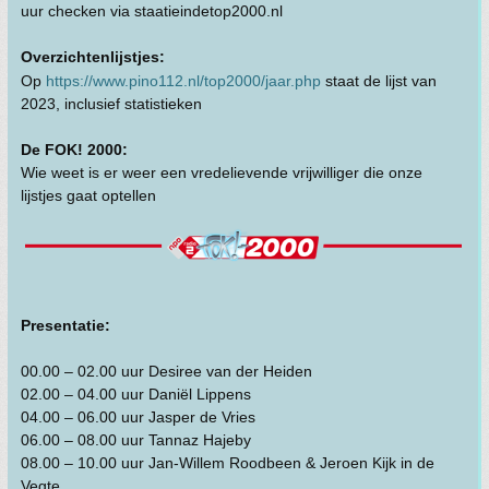
uur checken via staatieindetop2000.nl
Overzichtenlijstjes:
Op
https://www.pino112.nl/top2000/jaar.php
staat de lijst van
2023, inclusief statistieken
De FOK! 2000:
Wie weet is er weer een vredelievende vrijwilliger die onze
lijstjes gaat optellen
Presentatie:
00.00 – 02.00 uur Desiree van der Heiden
02.00 – 04.00 uur Daniël Lippens
04.00 – 06.00 uur Jasper de Vries
06.00 – 08.00 uur Tannaz Hajeby
08.00 – 10.00 uur Jan-Willem Roodbeen & Jeroen Kijk in de
Vegte