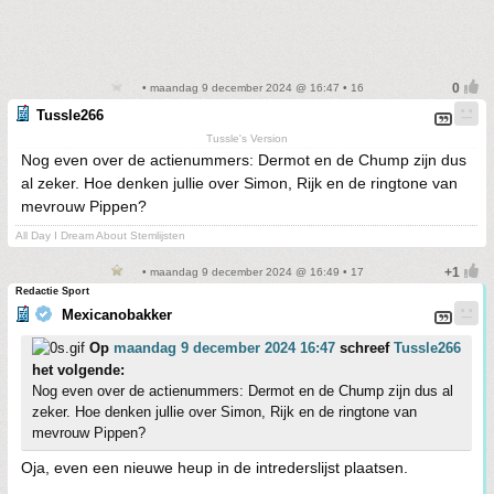
• maandag 9 december 2024 @ 16:47 • 16
Tussle266
Tussle's Version
Nog even over de actienummers: Dermot en de Chump zijn dus
al zeker. Hoe denken jullie over Simon, Rijk en de ringtone van
mevrouw Pippen?
All Day I Dream About Stemlijsten
• maandag 9 december 2024 @ 16:49 • 17
Redactie Sport
Mexicanobakker
Op
maandag 9 december 2024 16:47
schreef
Tussle266
het volgende:
Nog even over de actienummers: Dermot en de Chump zijn dus al
zeker. Hoe denken jullie over Simon, Rijk en de ringtone van
mevrouw Pippen?
Oja, even een nieuwe heup in de intrederslijst plaatsen.