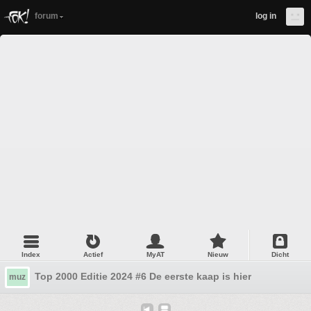
forum
log in
Index
Actief
MyAT
Nieuw
Dicht
Top 2000 Editie 2024 #6 De eerste kaap is hier
muz