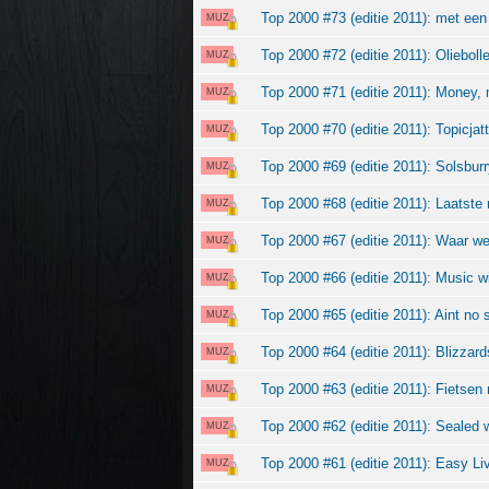
Top 2000 #73 (editie 2011): met een
MUZ
Top 2000 #72 (editie 2011): Olieboll
MUZ
Top 2000 #71 (editie 2011): Money
MUZ
Top 2000 #70 (editie 2011): Topicjatt
MUZ
Top 2000 #69 (editie 2011): Solsburry
MUZ
Top 2000 #68 (editie 2011): Laatste 
MUZ
Top 2000 #67 (editie 2011): Waar w
MUZ
Top 2000 #66 (editie 2011): Music wil
MUZ
Top 2000 #65 (editie 2011): Aint no
MUZ
Top 2000 #64 (editie 2011): Blizzar
MUZ
Top 2000 #63 (editie 2011): Fietsen
MUZ
Top 2000 #62 (editie 2011): Sealed w
MUZ
Top 2000 #61 (editie 2011): Easy Liv
MUZ