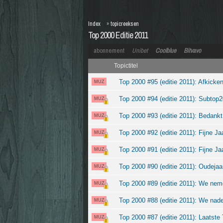
Index
»
topicreeksen
Top 2000 Editie 2011
abonnement
Unibet
Coolblue
Bitvavo
Topictitel
Top 2000 #95 (editie 2011): Afkicken
MUZ
Top 2000 #94 (editie 2011): Subtop
MUZ
Top 2000 #93 (editie 2011): Bedankt
MUZ
Top 2000 #92 (editie 2011): Fijne Ja
MUZ
Top 2000 #91 (editie 2011): Fijne Ja
MUZ
Top 2000 #90 (editie 2011): Oudeja
MUZ
Top 2000 #89 (editie 2011): We ne
MUZ
Top 2000 #88 (editie 2011): We nade
MUZ
Top 2000 #87 (editie 2011): Laatste
MUZ