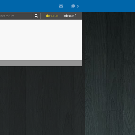
doneren
inbreuk?