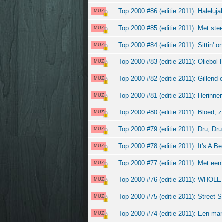
Top 2000 #86 (editie 2011): Haleluja
MUZ
Top 2000 #85 (editie 2011): Met ste
MUZ
Top 2000 #84 (editie 2011): Sittin' o
MUZ
Top 2000 #83 (editie 2011): Oliebol 
MUZ
Top 2000 #82 (editie 2011): Gillend e
MUZ
Top 2000 #81 (editie 2011): Herinne
MUZ
Top 2000 #80 (editie 2011): Bloed, z
MUZ
Top 2000 #79 (editie 2011): Dru, Dr
MUZ
Top 2000 #78 (editie 2011): It's A Be
MUZ
Top 2000 #77 (editie 2011): Met e
MUZ
Top 2000 #76 (editie 2011): WHO
MUZ
Top 2000 #75 (editie 2011): Street Sp
MUZ
Top 2000 #74 (editie 2011): Een man
MUZ