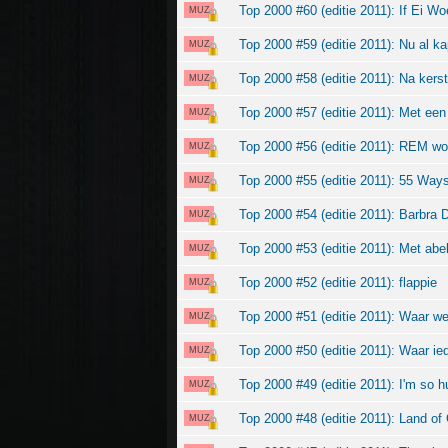
Top 2000 #60 (editie 2011): If Ei Wo
MUZ
Top 2000 #59 (editie 2011): Nu al k
MUZ
Top 2000 #58 (editie 2011): Na kers
MUZ
Top 2000 #57 (editie 2011): Met een
MUZ
Top 2000 #56 (editie 2011): REM w
MUZ
Top 2000 #55 (editie 2011): 55 Way
MUZ
Top 2000 #54 (editie 2011): Barbra 
MUZ
Top 2000 #53 (editie 2011): Met ab
MUZ
Top 2000 #52 (editie 2011): flappie
MUZ
Top 2000 #51 (editie 2011): Waar w
MUZ
Top 2000 #50 (editie 2011): Waar ie
MUZ
Top 2000 #49 (editie 2011): I'm so h
MUZ
Top 2000 #48 (editie 2011): Land of
MUZ