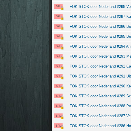
FOK!STOK door Nederland #298 Ven-
SPL
FOK!STOK door Nederland #297 Kaat
SPL
FOK!STOK door Nederland #296 Be
SPL
FOK!STOK door Nederland #295 Berk
SPL
FOK!STOK door Nederland #294 Ams
SPL
FOK!STOK door Nederland #293 M
SPL
FOK!STOK door Nederland #292 Cap
SPL
FOK!STOK door Nederland #291 Ui
SPL
FOK!STOK door Nederland #290 K
SPL
FOK!STOK door Nederland #289 Sc
SPL
FOK!STOK door Nederland #288 Pot
SPL
FOK!STOK door Nederland #287 Veld
SPL
FOK!STOK door Nederland #286 Ho
SPL