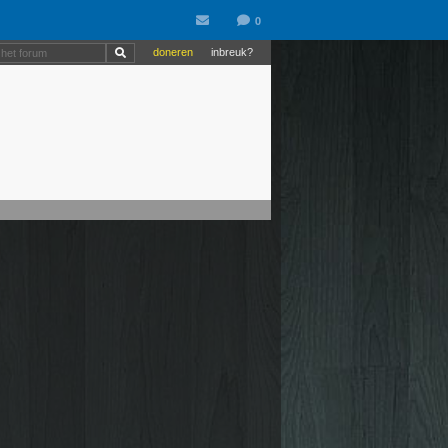
doneren
inbreuk?