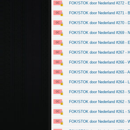
FOK!STOK door Nederland #272 - E
GC
FOK!STOK door Nederland #271 - Be
GC
FOK!STOK door Nederland #270 - 
GC
FOK!STOK door Nederland #269 - N
GC
FOK!STOK door Nederland #268 - Ee
GC
FOK!STOK door Nederland #267 - Hal
GC
FOK!STOK door Nederland #266 - 
GC
FOK!STOK door Nederland #265 - Al
GC
FOK!STOK door Nederland #264 - Li
GC
FOK!STOK door Nederland #263 - S
GC
FOK!STOK door Nederland #262 - 
GC
FOK!STOK door Nederland #261 - S
GC
FOK!STOK door Nederland #260 - 
GC