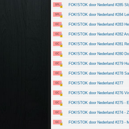
FOK!STOK door Nederland #285 Slij
SPL
FOK!STOK door Nederland #284 Le
SPL
FOK!STOK door Nederland #283 Her
GC
FOK!STOK door Nederland #282 Ar
GC
FOK!STOK door Nederland #281 Retr
GC
FOK!STOK door Nederland #280 Doo
GC
FOK!STOK door Nederland #279 Huls
GC
FOK!STOK door Nederland #278 Sant
GC
FOK!STOK door Nederland #277
GC
FOK!STOK door Nederland #276 Vin
GC
FOK!STOK door Nederland #275 - E
GC
FOK!STOK door Nederland #274 - Zu
GC
FOK!STOK door Nederland #273 - M
GC