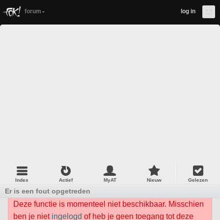
forum
log in
Index
Actief
MyAT
Nieuw
Gelezen
Er is een fout opgetreden
Deze functie is momenteel niet beschikbaar. Misschien
ben je niet
ingelogd
of heb je geen toegang tot deze