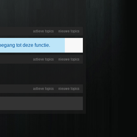
actieve topics
nieuwe topics
oegang tot deze functie.
actieve topics
nieuwe topics
actieve topics
nieuwe topics