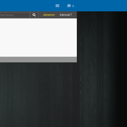
doneren
inbreuk?